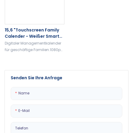
15,6 "Touchscreen Family
Calender - Weißer Smart
Wall -Planer Mit 32 GB, HD -
Digitaler Managementkalender
Display, Täglicher
für geschäftige Familien.1080p
Organisator
Display, 32 GB RAM, To-Do-Liste,
tägliche Planungsarbeiten und
Routinen
Senden Sie Ihre Anfrage
Name
E-Mail
Telefon