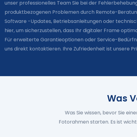
unser professionelles Team Sie bei der Fehlerbehebun
produktbezogenen Problemen durch Remote-Beratung 
Software -Updates, Betriebsanleitungen oder technisch
hier, um sicherzustellen, dass Ihr digitaler Frame optim
Für erweiterte Garantieoptionen oder Service-Bedürfni
uns direkt kontaktieren. Ihre Zufriedenheit ist unsere Pri
Was V
Was Sie wissen, bevor Sie ein
Fotorahmen starten. Es ist wicht