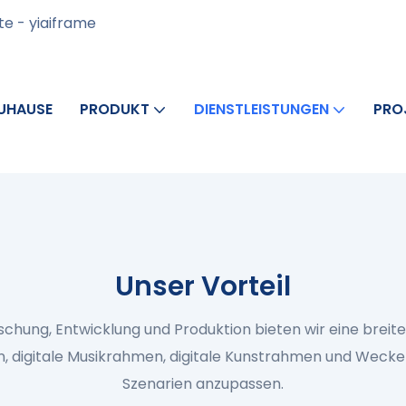
te - yiaiframe
UHAUSE
PRODUKT
DIENSTLEISTUNGEN
PRO
Unser Vorteil
rschung, Entwicklung und Produktion bieten wir eine brei
en, digitale Musikrahmen, digitale Kunstrahmen und Weck
Szenarien anzupassen.