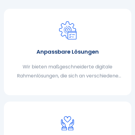
Anpassbare Lösungen
Wir bieten maßgeschneiderte digitale
Rahmenlösungen, die sich an verschiedene
Anwendungsfälle anpassen, vom persönlichen
Gebrauch bis hin zu künstlerischen und
künstlerischen Anwendungen