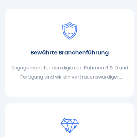
Bewährte Branchenführung
Engagement für den digitalen Rahmen R & D und
Fertigung sind wir ein vertrauenswürdiger
Experte für die Schaffung innovativer Display -
Lösungen