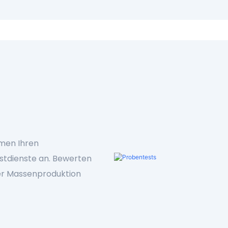
hmen Ihren
estdienste an. Bewerten
 der Massenproduktion