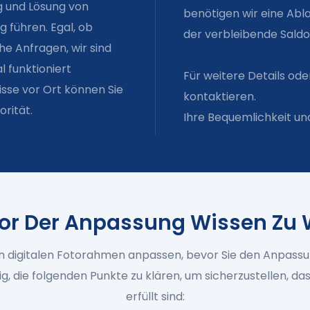
g und Lösung von
benötigen wir eine Abl
führen. Egal, ob
der verbleibende Saldo
e Anfragen, wir sind
al funktioniert
Für weitere Details od
sse vor Ort können Sie
kontaktieren.
orität.
Ihre Bequemlichkeit und
or Der Anpassung Wissen Zu 
en digitalen Fotorahmen anpassen, bevor Sie den Anpassu
ig, die folgenden Punkte zu klären, um sicherzustellen, da
erfüllt sind: