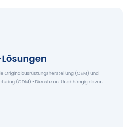
-Lösungen
lle Originalausrüstungsherstellung (OEM) und
acturing (ODM) -Dienste an. Unabhängig davon