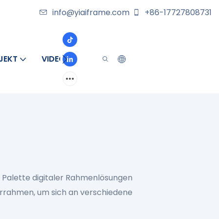
info@yiaiframe.com
+86-17727808731
JEKT
VIDEO
ÜBER
KONTAKT
te Palette digitaler Rahmenlösungen
errahmen, um sich an verschiedene