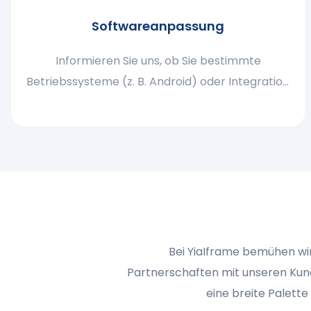
Softwareanpassung
Informieren Sie uns, ob Sie bestimmte
Betriebssysteme (z. B. Android) oder Integration
mit Apps von Drittanbietern benötigen
Bei YiaIframe bemühen wir
Partnerschaften mit unseren Kund
eine breite Palette