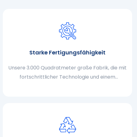
Starke Fertigungsfähigkeit
Unsere 3.000 Quadratmeter große Fabrik, die mit
fortschrittlicher Technologie und einem
professionellen Team ausgestattet ist, sorgt für
eine effiziente Produktion und qualitativ
hochwertige Produktion