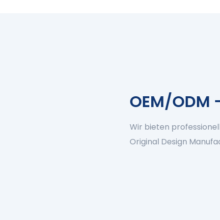
OEM/ODM 
Wir bieten professione
Original Design Manuf