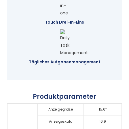
Touch Drei-In-Eins
Tägliches Aufgabenmanagement
Produktparameter
Anzeigegröße
15.6”
Anzeigeskala
16:9