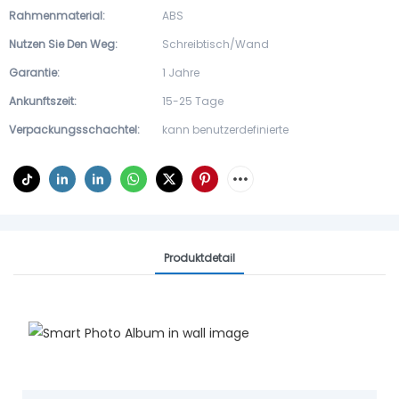
Rahmenmaterial:
ABS
Nutzen Sie Den Weg:
Schreibtisch/Wand
Garantie:
1 Jahre
Ankunftszeit:
15-25 Tage
Verpackungsschachtel:
kann benutzerdefinierte
Produktdetail
Smartes Fotoalbum,
Familienkalender,