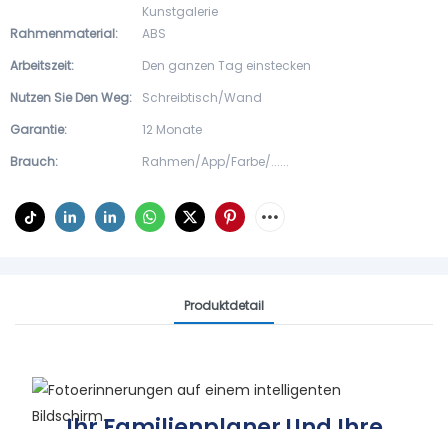
Kunstgalerie
Rahmenmaterial:
ABS
Arbeitszeit:
Den ganzen Tag einstecken
Nutzen Sie Den Weg:
Schreibtisch/Wand
Garantie:
12 Monate
Brauch:
Rahmen/App/Farbe/......
Produktdetail
Ihr Familienplaner Und Ihre