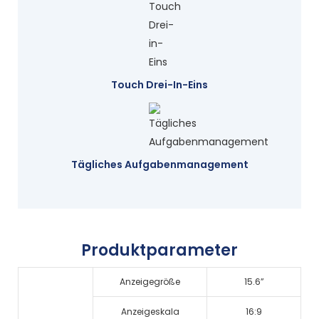
Touch Drei-In-Eins
Tägliches Aufgabenmanagement
Produktparameter
Anzeigegröße
15.6”
Anzeigeskala
16:9