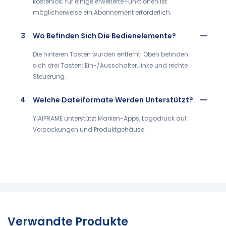
kostenlos; für einige erweiterte Funktionen ist
möglicherweise ein Abonnement erforderlich.
3
Wo Befinden Sich Die Bedienelemente?
Die hinteren Tasten wurden entfernt. Oben befinden
sich drei Tasten: Ein-/Ausschalter, linke und rechte
Steuerung.
4
Welche Dateiformate Werden Unterstützt?
YIAIFRAME unterstützt Marken-Apps, Logodruck auf
Verpackungen und Produktgehäuse.
Verwandte Produkte