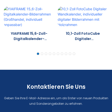
YIAIFRAME 15,6-Zoll-
10,1-Zoll FotoCube
Digitalkalender-
Digitaler
Bilderrahmen
Wandkalender,
(Großhandel,
Individueller Digitaler
Individuell Anpassbar)
Bilderrahmen Mit
Holzrahmen
Kontaktieren Sie Uns
Geben Sie Ihre E-Mail-Adresse ein, um als Erster von neuen Produkten
und Sonderangeboten zu erfahren.