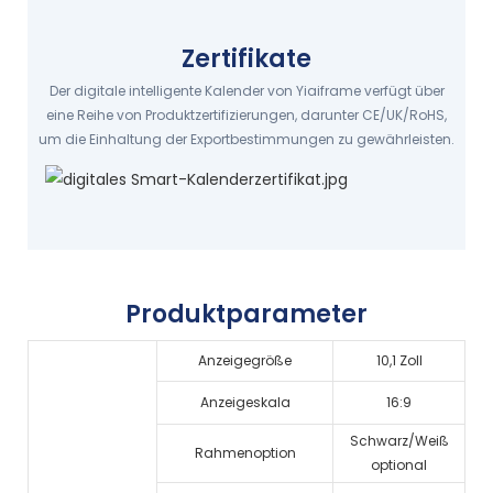
Zertifikate
Der digitale intelligente Kalender von Yiaiframe verfügt über
eine Reihe von Produktzertifizierungen, darunter CE/UK/RoHS,
um die Einhaltung der Exportbestimmungen zu gewährleisten.
Produktparameter
Anzeigegröße
10,1 Zoll
Anzeigeskala
16:9
Schwarz/Weiß
Rahmenoption
optional