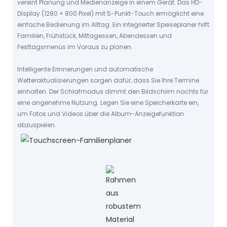
vereint Planung und Medienanzeige in einem Gerät. Das HD-
Display (1280 × 800 Pixel) mit 5-Punkt-Touch ermöglicht eine
einfache Bedienung im Alltag. Ein integrierter Speiseplaner hilft
Familien, Frühstück, Mittagessen, Abendessen und
Festtagsmenüs im Voraus zu planen.
Intelligente Erinnerungen und automatische
Wetteraktualisierungen sorgen dafür, dass Sie Ihre Termine
einhalten. Der Schlafmodus dimmt den Bildschirm nachts für
eine angenehme Nutzung. Legen Sie eine Speicherkarte ein,
um Fotos und Videos über die Album-Anzeigefunktion
abzuspielen.