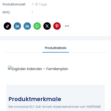
Produktionszeit:
7-15 Tage
MOQ:
1
Produktdetails
Der YIAIFRAME-Planer Hilft
Familien Bei Der
Terminplanung.
Produktmerkmale
Fotos und Videos abspielen
DIGITALER KALENDER – FARBEN UND
Der schwarze 10,1-Zoll-Smart-Kalenderrahmen von YIAIFRAME
AUFGABEN ZUWEISEN