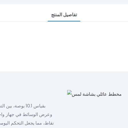
تفاصيل المنتج
 العائلات على تنظيم جدول أعمالها
تشغيل الصور والفيديوهات
التقويم الرقمي — تخصيص الألوان والمهام
نقاط، مما يجعل التحكم اليوم