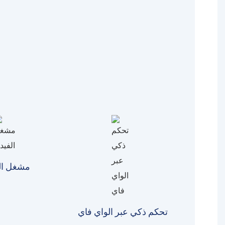
مشغل الف
تحكم ذكي عبر الواي فاي