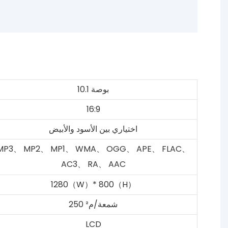
10.1 بوصة
16:9
اختياري بين الأسود والأبيض
MP3、 MP2、 MP1、 WMA、 OGG、 APE、 FLAC、
AC3、 RA、 AAC
1280（W）* 800（H）
250 شمعة/م²
LCD