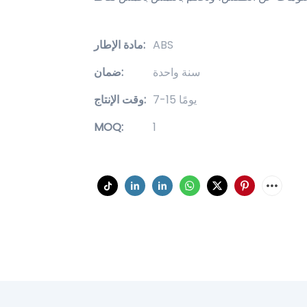
ABS
مادة الإطار:
سنة واحدة
ضمان:
7-15 يومًا
وقت الإنتاج:
MOQ:
1