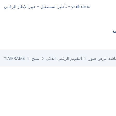
تأطير المستقبل - خبير الإطار الرقمي - yiaiframe
ة
التقويم الرقمي الذكي
منتج
YIAIFRAME