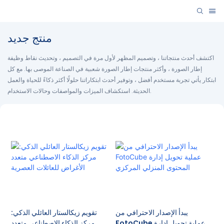
منتج جديد
اكتشف أحدث منتجاتنا ، وتصميم المظهر لأول مرة في التصميم ، وتحديث نقاط وظيفة
إطار الصورة ، وأكثر منتجات إطار الصورة شعبية في الصناعة الموصى بها. مع كل
ابتكار يأتي تجربة مستخدم أفضل ، وتوفير أحدث ابتكاراتنا حلولًا أكثر ذكاءً للحياة والعمل
الحديثة. استكشاف الميزات والمواصفات وحالات الاستخدام.
يبدأ الإصدار الاحترافي من
تقويم زيكالستار العائلي الذكي:
FotoCube عملية تحويل إدارة
مركز الذكاء الاصطناعي متعدد