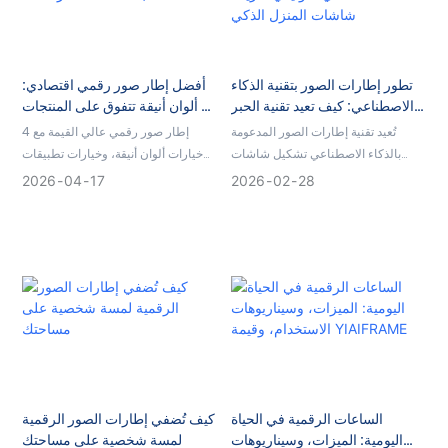
تطور إطارات الصور بتقنية الذكاء
أفضل إطار صور رقمي اقتصادي:
الاصطناعي: كيف تعيد تقنية الحبر
4 ألوان أنيقة تتفوق على المنتجات
الإلكتروني والذكاء الاصطناعي
ذات السعر نفسه
تُعيد تقنية إطارات الصور المدعومة
إطار صور رقمي عالي القيمة مع 4
التوليدي تعريف شاشات المنزل
بالذكاء الاصطناعي تشكيل شاشات
خيارات ألوان أنيقة، وخيارات تطبيقات
الذكي
المنازل الذكية. اكتشف كيف تُساهم
متعددة، وميزات كاملة.
2026
04
17
2026
02
28
إطارات الصور بتقنية الحبر الإلكتروني
وإطارات الصور الرقمية المدعومة
بالذكاء الاصطناعي في توجيه اتجاهات
استثمارية جديدة في عام 2026.
الساعات الرقمية في الحياة
كيف تُضفي إطارات الصور الرقمية
اليومية: الميزات، وسيناريوهات
لمسة شخصية على مساحتك