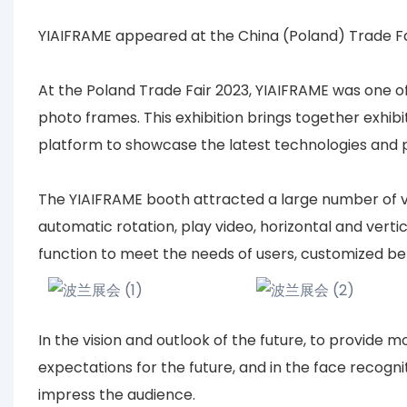
YIAIFRAME appeared at the China (Poland) Trade Fa
At the Poland Trade Fair 2023, YIAIFRAME was one of t
photo frames. This exhibition brings together exhibi
platform to showcase the latest technologies and p
The YIAIFRAME booth attracted a large number of vis
automatic rotation, play video, horizontal and vertic
function to meet the needs of users, customized be
In the vision and outlook of the future, to provide 
expectations for the future, and in the face recogni
impress the audience.