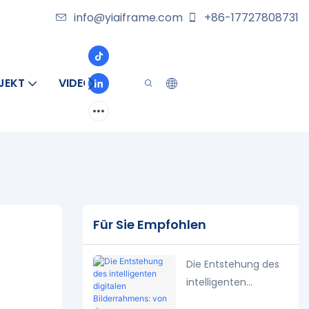
info@yiaiframe.com
+86-17727808731
JEKT
VIDEO
ÜBER
KONTAKT
Für Sie Empfohlen
Die Entstehung des
intelligenten
digitalen