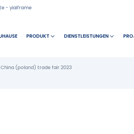
te - yiaiframe
UHAUSE
PRODUKT
DIENSTLEISTUNGEN
PRO
China (poland) trade fair 2023