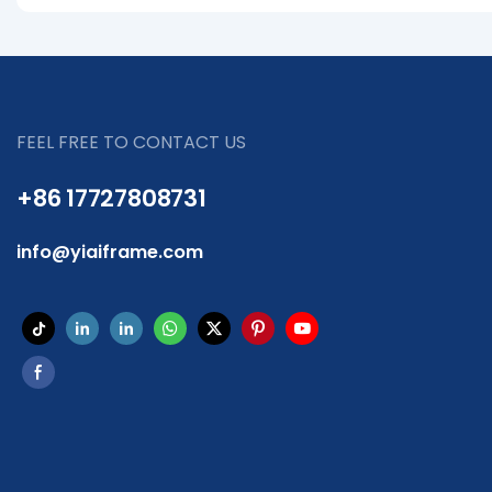
FEEL FREE TO CONTACT US
+86 17727808731
info@yiaiframe.com