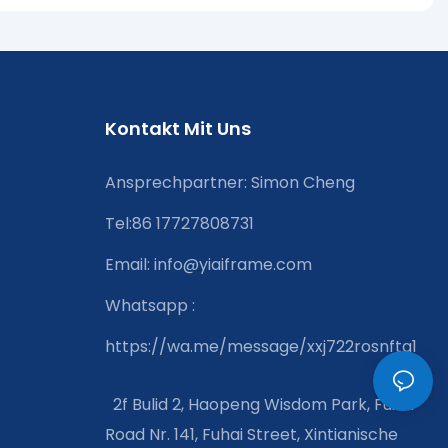
Kontakt Mit Uns
Ansprechpartner: Simon Cheng
Tel:86 17727808731
Email:
info@yiaiframe.com
Whatsapp
:
https://wa.me/message/xxj722rosnfta1
2f Bulid 2, Haopeng Wisdom Park, Fuirui
Road Nr. 141, Fuhai Street, Xintianische