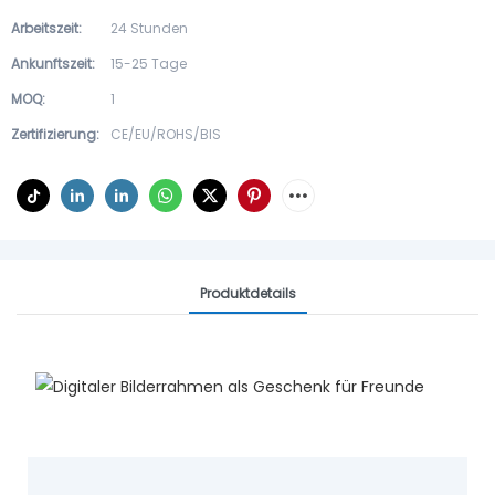
Arbeitszeit:
24 Stunden
Ankunftszeit:
15-25 Tage
MOQ:
1
Zertifizierung:
CE/EU/ROHS/BIS
Produktdetails
Der Digitale Bilderrahmen Von
Yiaiframe Bereichert Ihren
Alltag.