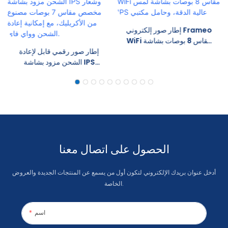
إطار صور إلكتروني Frameo
WiFi مقاس 8 بوصات بشاشة
لمس IPS عالية الدقة، وحامل
إطار صور رقمي قابل لإعادة
مكتبي
الشحن مزود بشاشة IPS
وشعار مخصص مقاس 7
بوصات مصنوع من الأكريليك،
مع إمكانية إعادة الشحن وواي
فاي.
الحصول على اتصال معنا
أدخل عنوان بريدك الإلكتروني لتكون أول من يسمع عن المنتجات الجديدة والعروض
الخاصة.
اسم