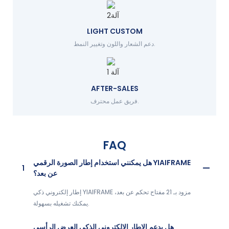
LIGHT CUSTOM
دعم الشعار واللون وتغيير النمط.
AFTER-SALES
فريق عمل محترف.
FAQ
هل يمكنني استخدام إطار الصورة الرقمي YIAIFRAME
1
عن بعد؟
إطار إلكتروني ذكي YIAIFRAME مزود بـ 21 مفتاح تحكم عن بعد،
يمكنك تشغيله بسهولة.
هل يدعم الإطار الإلكتروني الذكي العرض الرأسي