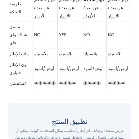
طريقة
عن بعد /
عن بعد /
عن بعد /
عن بعد /
التحكم
الأزرار
الأزرار
الأزرار
الأزرار
متصل
NO
NO
YES
NO
بشبكة واي
فاي
مادة الإطار
بلاستيك
بلاستيك
بلاستيك
بلاستيك
لون الإطار
أبيض/أسود
أبيض/أسود
أبيض/أسود
أبيض/أسود
اختياري
🌟🌟🌟🌟
🌟🌟🌟🌟
🌟🌟🌟🌟
🌟🌟🌟🌟🌟
مُستَحسَن
تطبيق المنتج
عرض متعدد الوظائف في إطار المكتب، يمكن استخدامه كهدية، يمكن أن
يساعد في الجدول الزمني، وإيقاظ المنبه، وعرض ذكريات العائلة، وتزيين