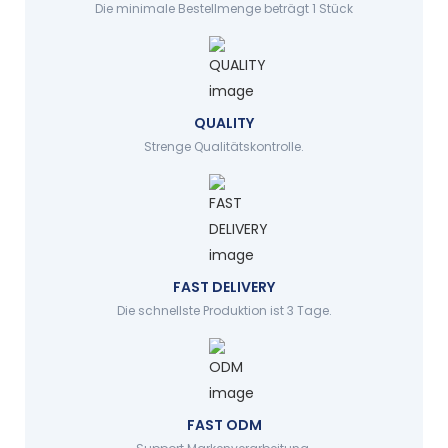
Die minimale Bestellmenge beträgt 1 Stück
QUALITY
Strenge Qualitätskontrolle.
FAST DELIVERY
Die schnellste Produktion ist 3 Tage.
FAST ODM