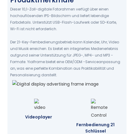
Produktmerkmale
Dieser 10,1-Zoll-digitale Fotorahmen verfügt über einen
hochauflösenden IPS-Bildschirm und liefert lebendige
Farbdetails. Unterstützt USB-Flash-Laufwerk oder SD-Karte,
Wi-Fi ist nicht erforderlich.
Der 21-Key-Fernbedienungsbetrieb kann Kalender, Uhr, Video
und Musik erreichen. Es bietet ein integriertes Medienerlebnis
aufgrund seiner Unterstützung für JPEG-, MP4- und MP3 -
Formate. YiaIframe bietet eine OEM/ODM -Serviceanpassung
an, was eine perfekte Kombination aus Praktikabilität und
Personalisierung darstellt.
Videoplayer
Fernbedienung 21
Schlüssel