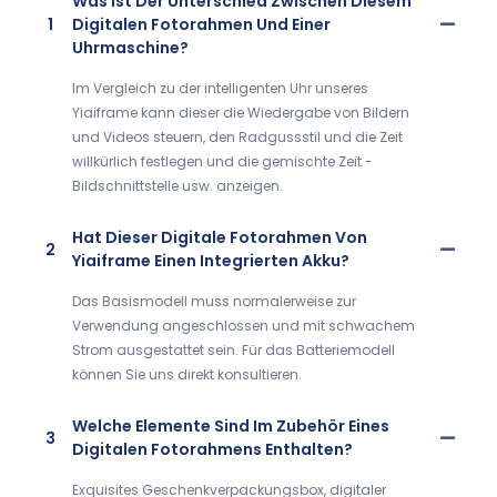
Was Ist Der Unterschied Zwischen Diesem
1
Digitalen Fotorahmen Und Einer
Uhrmaschine?
Im Vergleich zu der intelligenten Uhr unseres
Yiaiframe kann dieser die Wiedergabe von Bildern
und Videos steuern, den Radgussstil und die Zeit
willkürlich festlegen und die gemischte Zeit -
Bildschnittstelle usw. anzeigen.
Hat Dieser Digitale Fotorahmen Von
2
Yiaiframe Einen Integrierten Akku?
Das Basismodell muss normalerweise zur
Verwendung angeschlossen und mit schwachem
Strom ausgestattet sein. Für das Batteriemodell
können Sie uns direkt konsultieren.
Welche Elemente Sind Im Zubehör Eines
3
Digitalen Fotorahmens Enthalten?
Exquisites Geschenkverpackungsbox, digitaler