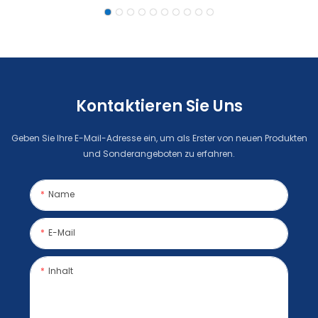
Akku Und WLAN
Kontaktieren Sie Uns
Geben Sie Ihre E-Mail-Adresse ein, um als Erster von neuen Produkten
und Sonderangeboten zu erfahren.
Name
E-Mail
Inhalt