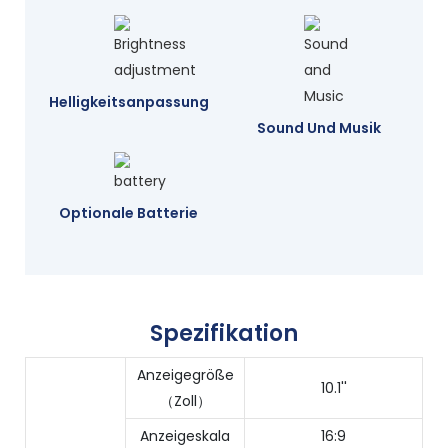
Helligkeitsanpassung
Sound Und Musik
Optionale Batterie
Spezifikation
Anzeigegröße
10.1''
（Zoll）
Anzeigeskala
16:9