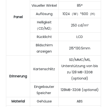
Visueller Winkel
85°
Auflösung
1024（W）*600（H）
Panel
Helligkeit
250 cd/m²
（CD/M2）
Rücklicht
LCD
Bildschirm
215*130.5mm
anzeigen
SD/MMC/MS,
Unterstützung von bis
Kartenschlitz
zu 128 MB-32GB
Erinnerung
(optional)
Eingebauter
128MB-32GB (optional)
Speicher
Material
Gehäuse
ABS