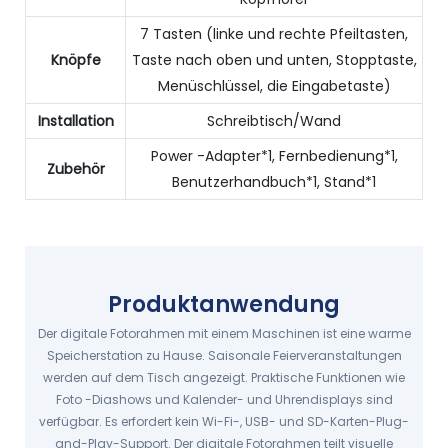
7 Tasten (linke und rechte Pfeiltasten,
Knöpfe
Taste nach oben und unten, Stopptaste,
Menüschlüssel, die Eingabetaste)
Installation
Schreibtisch/Wand
Power -Adapter*1, Fernbedienung*1,
Zubehör
Benutzerhandbuch*1, Stand*1
Produktanwendung
Der digitale Fotorahmen mit einem Maschinen ist eine warme
Speicherstation zu Hause. Saisonale Feierveranstaltungen
werden auf dem Tisch angezeigt. Praktische Funktionen wie
Foto -Diashows und Kalender- und Uhrendisplays sind
verfügbar. Es erfordert kein Wi-Fi-, USB- und SD-Karten-Plug-
and-Play-Support. Der digitale Fotorahmen teilt visuelle