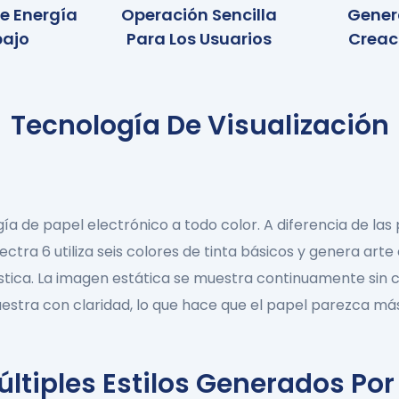
e Energía
Operación Sencilla
Gener
bajo
Para Los Usuarios
Creac
Tecnología De Visualización
ía de papel electrónico a todo color. A diferencia de las 
ctra 6 utiliza seis colores de tinta básicos y genera art
tica. La imagen estática se muestra continuamente sin c
muestra con claridad, lo que hace que el papel parezca más 
ltiples Estilos Generados Por