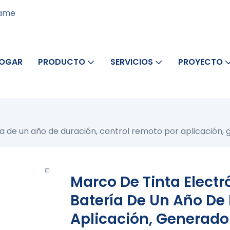
rame
OGAR
PRODUCTO
SERVICIOS
PROYECTO
ía de un año de duración, control remoto por aplicación, g
Marco De Tinta Electr
Batería De Un Año De
Aplicación, Generador