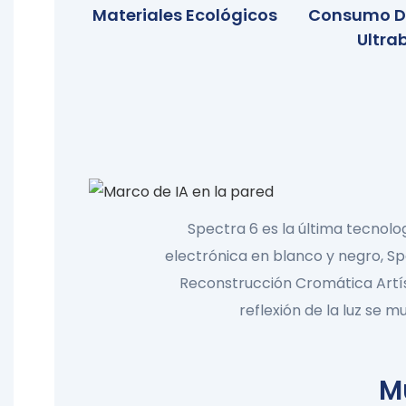
Materiales Ecológicos
Consumo D
Ultra
Spectra 6 es la última tecnolog
electrónica en blanco y negro, Spe
Reconstrucción Cromática Artís
reflexión de la luz se 
Mú