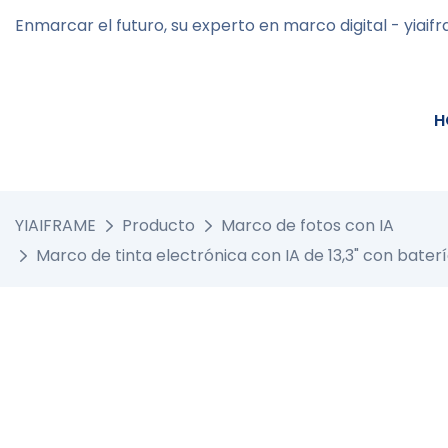
Enmarcar el futuro, su experto en marco digital - yiaif
H
YIAIFRAME
Producto
Marco de fotos con IA
Marco de tinta electrónica con IA de 13,3" con bater