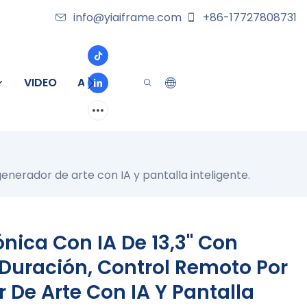
info@yiaiframe.com
+86-17727808731
VIDEO
ACERCA DE
CONTACTO
enerador de arte con IA y pantalla inteligente.
ónica Con IA De 13,3" Con
 Duración, Control Remoto Por
 De Arte Con IA Y Pantalla