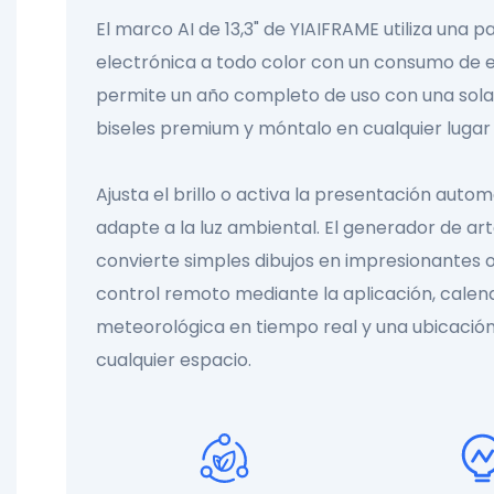
El marco AI de 13,3" de YIAIFRAME utiliza una pa
electrónica a todo color con un consumo de en
permite un año completo de uso con una sola 
biseles premium y móntalo en cualquier lugar 
Ajusta el brillo o activa la presentación auto
adapte a la luz ambiental. El generador de ar
convierte simples dibujos en impresionantes o
control remoto mediante la aplicación, calen
meteorológica en tiempo real y una ubicación
cualquier espacio.