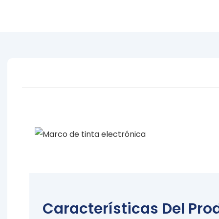
AI C
Características Del Pro