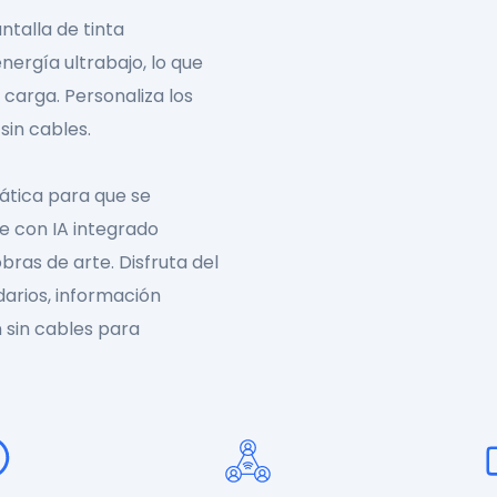
ntalla de tinta
ergía ultrabajo, lo que
carga. Personaliza los
sin cables.
mática para que se
te con IA integrado
bras de arte. Disfruta del
darios, información
 sin cables para