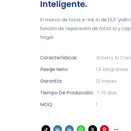
Inteligente.
El marco de fotos e-Ink AI de 13,3 "yiai
función de reparación de fotos AI y cap
hogar.
Características:
Artistry AI Cre
Pesaje Neto:
1,5 kilogramos
Garantía:
12 meses
Tiempo De Producción:
7~15 días
MOQ:
1