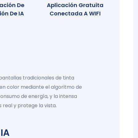
ación De
Aplicación Gratuita
ión De IA
Conectada A WIFI
pantallas tradicionales de tinta
e en color mediante el algoritmo de
onsumo de energía, y la intensa
real y protege la vista.
 IA