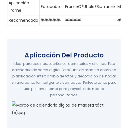
Aplicación
Fotocubo
FrameO/Uhale/Biuframe
Mar
Frame
Recomendado
🌟🌟🌟🌟🌟
🌟🌟🌟🌟
🌟🌟
Aplicación Del Producto
Ideal para cocinas, escritorios, dormitorios y oficinas. Este
calendario de pared digital FotoCube de madera combina
planificación, intercambio de fotos y decoración del hogar
en una pantalla inteligente y compacta. Perfecto tanto para
uso personal como para proyectos de marca
personalizados.