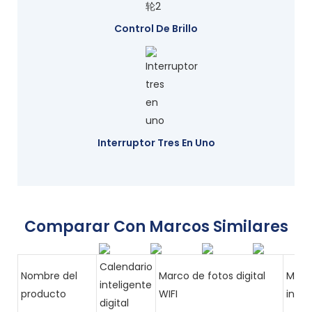
Control De Brillo
Interruptor Tres En Uno
Comparar Con Marcos Similares
Calendario
Nombre del
Marco de fotos digital
Marc
inteligente
producto
WIFI
intel
digital