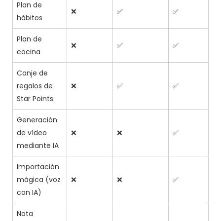
Plan de
❌
✅
✅
hábitos
Plan de
❌
✅
✅
cocina
Canje de
regalos de
❌
✅
✅
Star Points
Generación
de vídeo
❌
❌
✅
mediante IA
Importación
mágica (voz
❌
❌
✅
con IA)
Nota