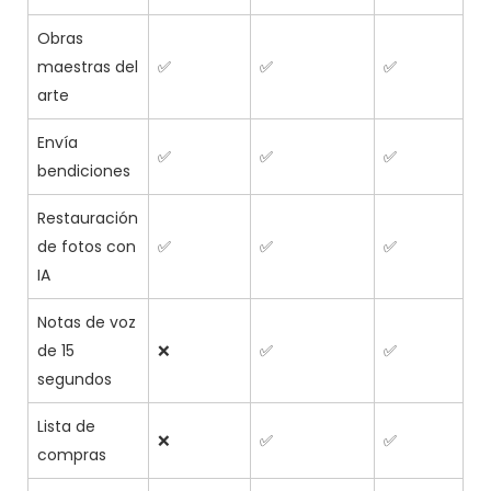
Obras
maestras del
✅
✅
✅
arte
Envía
✅
✅
✅
bendiciones
Restauración
de fotos con
✅
✅
✅
IA
Notas de voz
de 15
❌
✅
✅
segundos
Lista de
❌
✅
✅
compras