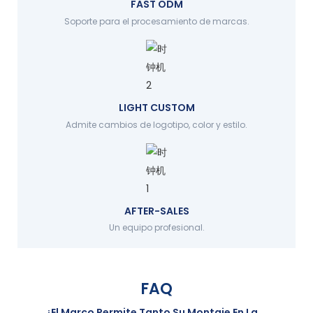
FAST ODM
Soporte para el procesamiento de marcas.
LIGHT CUSTOM
Admite cambios de logotipo, color y estilo.
AFTER-SALES
Un equipo profesional.
FAQ
¿El Marco Permite Tanto Su Montaje En La