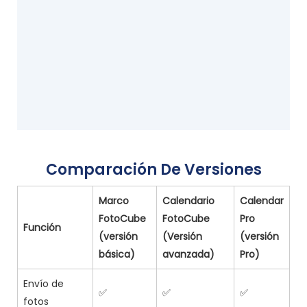
Comparación De Versiones
Marco
Calendario
Calendar
FotoCube
FotoCube
Pro
Función
(versión
(Versión
(versión
básica)
avanzada)
Pro)
Envío de
✅
✅
✅
fotos