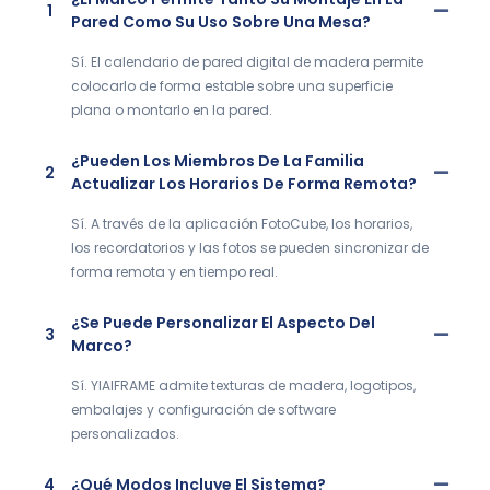
1
Pared Como Su Uso Sobre Una Mesa?
Sí. El calendario de pared digital de madera permite
colocarlo de forma estable sobre una superficie
plana o montarlo en la pared.
¿Pueden Los Miembros De La Familia
2
Actualizar Los Horarios De Forma Remota?
Sí. A través de la aplicación FotoCube, los horarios,
los recordatorios y las fotos se pueden sincronizar de
forma remota y en tiempo real.
¿Se Puede Personalizar El Aspecto Del
3
Marco?
Sí. YIAIFRAME admite texturas de madera, logotipos,
embalajes y configuración de software
personalizados.
4
¿Qué Modos Incluye El Sistema?