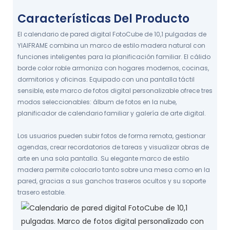
visualización familiar.
CONVERSIÓN TRES EN UNO
Características Del Producto
El calendario de pared digital FotoCube de 10,1 pulgadas de
YIAIFRAME combina un marco de estilo madera natural con
funciones inteligentes para la planificación familiar. El cálido
borde color roble armoniza con hogares modernos, cocinas,
dormitorios y oficinas. Equipado con una pantalla táctil
sensible, este marco de fotos digital personalizable ofrece tres
modos seleccionables: álbum de fotos en la nube,
planificador de calendario familiar y galería de arte digital.
Los usuarios pueden subir fotos de forma remota, gestionar
agendas, crear recordatorios de tareas y visualizar obras de
arte en una sola pantalla. Su elegante marco de estilo
madera permite colocarlo tanto sobre una mesa como en la
pared, gracias a sus ganchos traseros ocultos y su soporte
trasero estable.