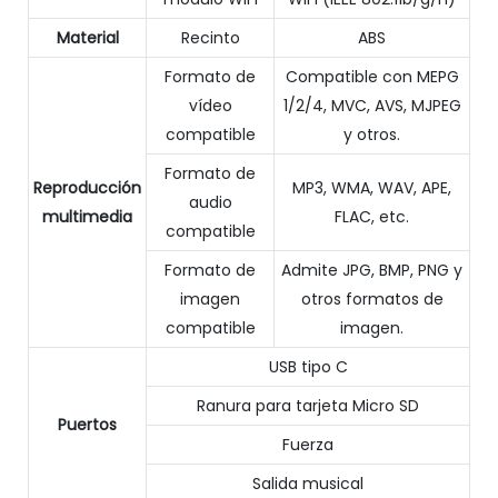
Material
Recinto
ABS
Formato de
Compatible con MEPG
vídeo
1/2/4, MVC, AVS, MJPEG
compatible
y otros.
Formato de
Reproducción
MP3, WMA, WAV, APE,
audio
multimedia
FLAC, etc.
compatible
Formato de
Admite JPG, BMP, PNG y
imagen
otros formatos de
compatible
imagen.
USB tipo C
Ranura para tarjeta Micro SD
Puertos
Fuerza
Salida musical