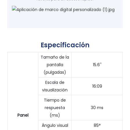
Especificación
Tamaño de la
pantalla
15.6''
(pulgadas)
Escala de
16:09
visualización
Tiempo de
respuesta
30 ms
Panel
(ms)
Ángulo visual
85°