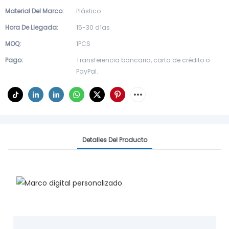
Material Del Marco:
Plástico
Hora De Llegada:
15-30 días
MOQ:
1PCS
Pago:
Transferencia bancaria, carta de crédito o
PayPal.
Detalles Del Producto
Marco Digital Personalizado
Muestra tu mundo, a tu manera.