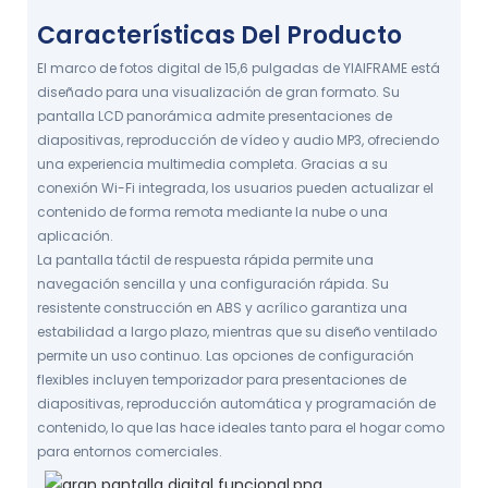
ENCUENTRA TU MARCO HOY MISMO
Características Del Producto
El marco de fotos digital de 15,6 pulgadas de YIAIFRAME está
diseñado para una visualización de gran formato. Su
pantalla LCD panorámica admite presentaciones de
diapositivas, reproducción de vídeo y audio MP3, ofreciendo
una experiencia multimedia completa. Gracias a su
conexión Wi-Fi integrada, los usuarios pueden actualizar el
contenido de forma remota mediante la nube o una
aplicación.
La pantalla táctil de respuesta rápida permite una
navegación sencilla y una configuración rápida. Su
resistente construcción en ABS y acrílico garantiza una
estabilidad a largo plazo, mientras que su diseño ventilado
permite un uso continuo. Las opciones de configuración
flexibles incluyen temporizador para presentaciones de
diapositivas, reproducción automática y programación de
contenido, lo que las hace ideales tanto para el hogar como
para entornos comerciales.