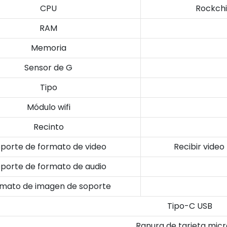
CPU
Rockchi
RAM
Memoria
Sensor de G
Tipo
Módulo wifi
Recinto
porte de formato de video
Recibir vide
porte de formato de audio
mato de imagen de soporte
Tipo-C USB
Ranura de tarjeta mic