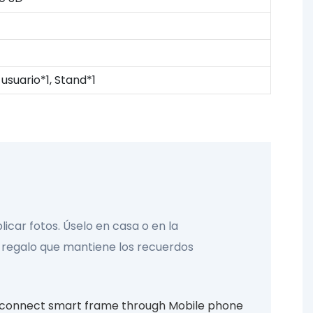
usuario*1, Stand*1
icar fotos. Úselo en casa o en la
ran regalo que mantiene los recuerdos