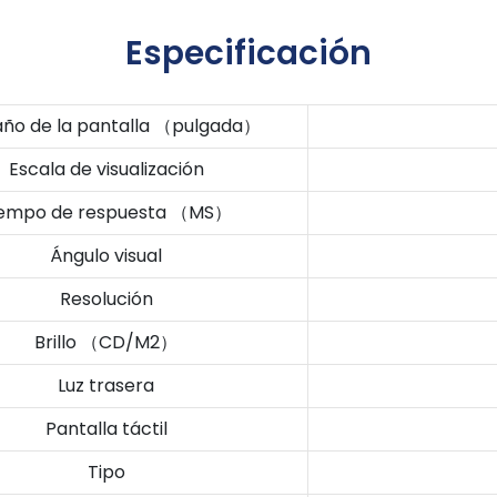
Especificación
ño de la pantalla （pulgada）
Escala de visualización
iempo de respuesta （MS）
Ángulo visual
Resolución
Brillo （CD/M2）
Luz trasera
Pantalla táctil
Tipo