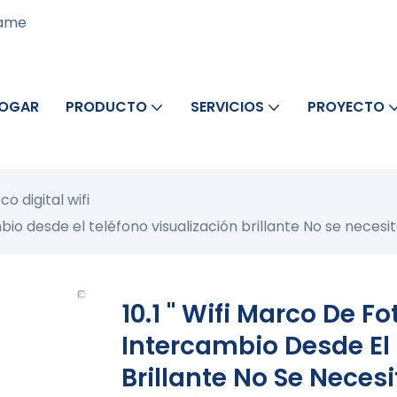
rame
OGAR
PRODUCTO
SERVICIOS
PROYECTO
o digital wifi
cambio desde el teléfono visualización brillante No se neces
10.1 '' Wifi Marco De F
Intercambio Desde El 
Brillante No Se Neces