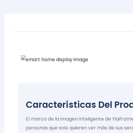
Hogar Intel
Características Del Pro
El marco de la imagen inteligente de Yiaifra
personas que solo quieren ver más de sus sere