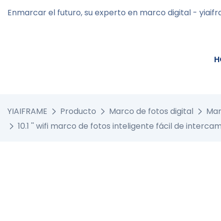
Enmarcar el futuro, su experto en marco digital - yiaif
H
YIAIFRAME
Producto
Marco de fotos digital
Marc
10.1 '' wifi marco de fotos inteligente fácil de inter