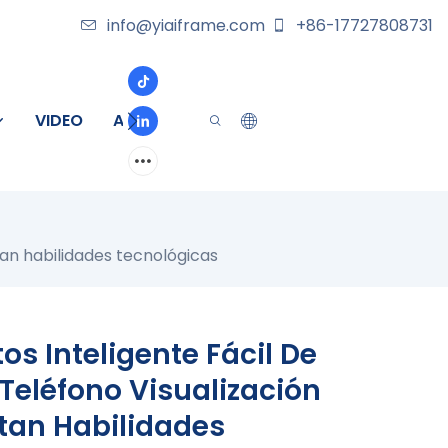
info@yiaiframe.com
+86-17727808731
VIDEO
ACERCA DE
CONTACTO
itan habilidades tecnológicas
otos Inteligente Fácil De
Teléfono Visualización
itan Habilidades