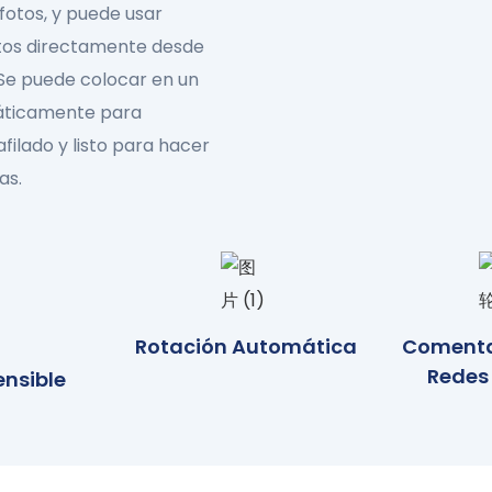
fotos, y puede usar
rtos directamente desde
 Se puede colocar en un
máticamente para
afilado y listo para hacer
as.
Rotación Automática
Comentar
Redes
nsible