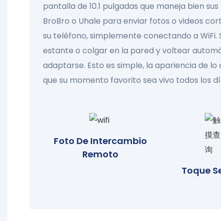
pantalla de 10.1 pulgadas que maneja bien sus 
BroBro o Uhale para enviar fotos o videos co
su teléfono, simplemente conectando a WiFi.
estante o colgar en la pared y voltear auto
adaptarse. Esto es simple, la apariencia de lo 
que su momento favorito sea vivo todos los dí
Foto De Intercambio
Remoto
Toque Se