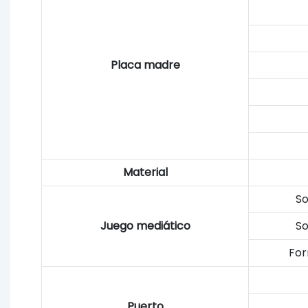
Placa madre
Material
So
Juego mediático
So
For
Puerto