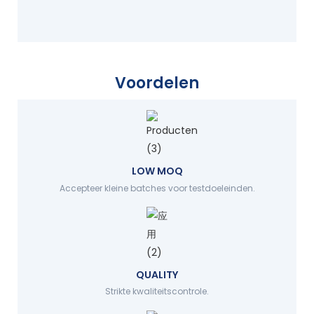
Voordelen
LOW MOQ
Accepteer kleine batches voor testdoeleinden.
QUALITY
Strikte kwaliteitscontrole.