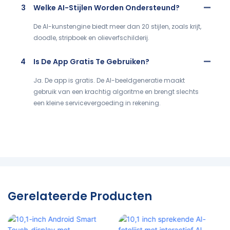
3
Welke AI-Stijlen Worden Ondersteund?
De AI-kunstengine biedt meer dan 20 stijlen, zoals krijt,
doodle, stripboek en olieverfschilderij.
4
Is De App Gratis Te Gebruiken?
Ja. De app is gratis. De AI-beeldgeneratie maakt
gebruik van een krachtig algoritme en brengt slechts
een kleine servicevergoeding in rekening.
Gerelateerde Producten