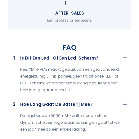
AFTER-SALES
Een professioneel team.
FAQ
1
Is Dit Een Led- Of Een Lcd-Scherm?
Nee. YIAIFRAME maakt gebruik van een geavanceerd,
energiezuinig E-ink-paneel, geen traditioneel LED- of
LCD-scherm, waardoor een werking gedurende het
hele jaar gegarandeerd is.
2
Hoe Lang Gaat De Batterij Mee?
De ingebouwde 5000mAh-batterij ondersteunt
dynamische vermogensaanpassing en gaat tot wel
een jaar mee op één enkele lading.