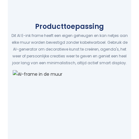
Producttoepassing
Dit AI E-ink frame heeft een eigen geheugen en kan netjes aan
elke muur worden bevestigd zonder kabelwarboel. Gebruik de
AI-generator om decoratieve kunst te creëren, agenda's, het
weer of persoonlijke creaties weer te geven en geniet een heel
jaar lang van een minimalistisch, altijd actief smart display.