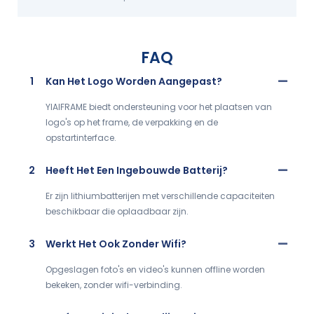
FAQ
1
Kan Het Logo Worden Aangepast?
YIAIFRAME biedt ondersteuning voor het plaatsen van
logo's op het frame, de verpakking en de
opstartinterface.
2
Heeft Het Een Ingebouwde Batterij?
Er zijn lithiumbatterijen met verschillende capaciteiten
beschikbaar die oplaadbaar zijn.
3
Werkt Het Ook Zonder Wifi?
Opgeslagen foto's en video's kunnen offline worden
bekeken, zonder wifi-verbinding.