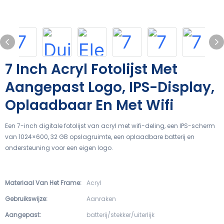
7 Inch Acryl Fotolijst Met
Aangepast Logo, IPS-Display,
Oplaadbaar En Met Wifi
Een 7-inch digitale fotolijst van acryl met wifi-deling, een IPS-scherm
van 1024×600, 32 GB opslagruimte, een oplaadbare batterij en
ondersteuning voor een eigen logo.
Materiaal Van Het Frame:
Acryl
Gebruikswijze:
Aanraken
Aangepast:
batterij/stekker/uiterlijk