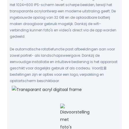
Het 1024×600 IPS-scherm levert scherpe beelden, terwijl het
transparante acrylontwerp een moderne uitstraling geeft. De
ingebouwde opslag van 32 GB en de oplaadbare batterij
maken draagbaar gebruik mogelijk. Dankzij de wifi-
verbinding kunnen foto's en video's direct via de app worden
gedeeld.
De automatische rotatiefunctie past afbeeldingen aan voor
zowel portret- als landschapsweergave. Dankzij de
eenvoudige installatie en intuïtieve bediening is het apparaat
geschikt voor dagelijks gebruik of als cadeau. Voor批量
bestellingen zijn er opties voor een logo, verpakking en
opstartscherm beschikbaar.