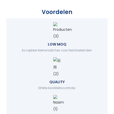
Voordelen
LOW MOQ
Accepteer kleine batches voor testdoeleinden.
QUALITY
Strikte kwaliteitscontrole.