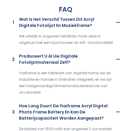
FAQ
Wat Is Het Verschil Tussen Dit Acryl
1
Digitale Fotolijst En Muziekframe?
Het uiterlijk is ongeveer hetzelfde, maar deze is
uitgerust met een touchscreen en wifi -functionaliteit
Produceert U Al Uw Digitale
2
Fotolijstmateriaal Zelf?
Yiaiframe is een fabrikant van digitale frame die de
industrie en handel in Shenzhen integreert, en we zijn
een hoogwaardige binnenlandse leverancier van
accessoires
Hoe Lang Duurt De Yiaiframe Acryl Digital
3
Photo Frame Battery En Kan De
Batterijcapaciteit Worden Aangepast?
De batterij van 1500 mAh kan ongeveer 3 uur worden