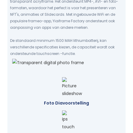
transparant acrylframe. Het ondersteunt MP4-, AVI- en foto-
formaten, waardoor het perfect is voor het presenteren van
NFT's, animaties of Slidecards. Met ingebouwde WiFi en de
populaire frameo-app, Yiaiframe Factory ondersteunt ook
aanpassing van apps van andere merken.
De standaard minimum 1500 MAH lithiumbatterij, kan
verschillende specificaties kiezen, de capaciteit wordt ook
ondersteunde touchscreen -functie.
Foto Diavoorstelling