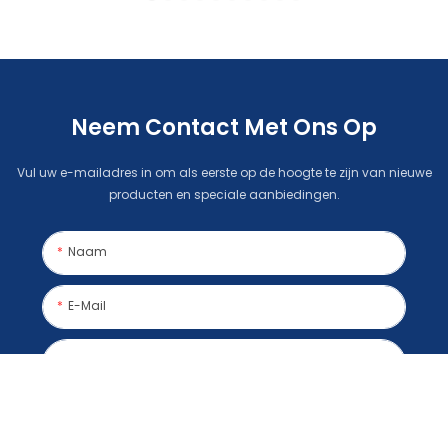
Neem Contact Met Ons Op
Vul uw e-mailadres in om als eerste op de hoogte te zijn van nieuwe
producten en speciale aanbiedingen.
Naam
E-Mail
Inhoud