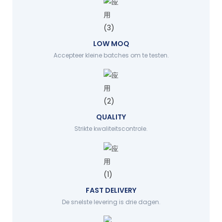
LOW MOQ
Accepteer kleine batches om te testen.
QUALITY
Strikte kwaliteitscontrole.
FAST DELIVERY
De snelste levering is drie dagen.