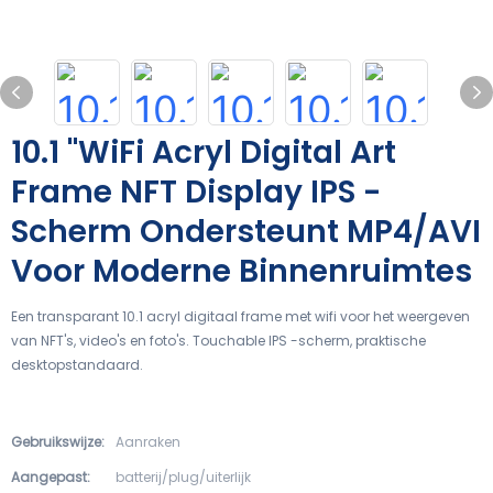
10.1 "WiFi Acryl Digital Art
Frame NFT Display IPS -
Scherm Ondersteunt MP4/AVI
Voor Moderne Binnenruimtes
Een transparant 10.1 acryl digitaal frame met wifi voor het weergeven
van NFT's, video's en foto's. Touchable IPS -scherm, praktische
desktopstandaard.
Gebruikswijze:
Aanraken
Aangepast:
batterij/plug/uiterlijk