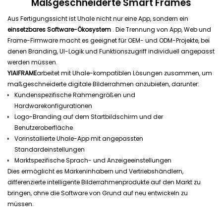
Maßgeschneiderte Smart Frames
Aus Fertigungssicht ist Uhale nicht nur eine App, sondern ein
einsetzbares Software-Ökosystem
. Die Trennung von App, Web und
Frame-Firmware macht es geeignet für OEM- und ODM-Projekte, bei
denen Branding, UI-Logik und Funktionszugriff individuell angepasst
werden müssen.
YIAIFRAME
arbeitet mit Uhale-kompatiblen Lösungen zusammen, um
maßgeschneiderte digitale Bilderrahmen anzubieten, darunter:
Kundenspezifische Rahmengrößen und
Hardwarekonfigurationen
Logo-Branding auf dem Startbildschirm und der
Benutzeroberfläche
Vorinstallierte Uhale-App mit angepassten
Standardeinstellungen
Marktspezifische Sprach- und Anzeigeeinstellungen
Dies ermöglicht es Markeninhabern und Vertriebshändlern,
differenzierte intelligente Bilderrahmenprodukte auf den Markt zu
bringen, ohne die Software von Grund auf neu entwickeln zu
müssen.