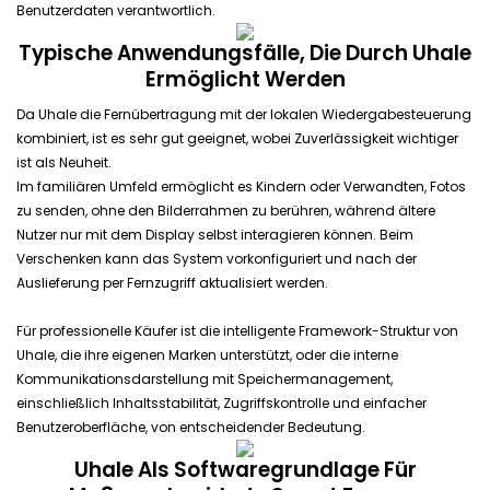
Benutzerdaten verantwortlich.
Typische Anwendungsfälle, Die Durch Uhale
Ermöglicht Werden
Da Uhale die Fernübertragung mit der lokalen Wiedergabesteuerung
kombiniert, ist es sehr gut geeignet, wobei Zuverlässigkeit wichtiger
ist als Neuheit.
Im familiären Umfeld ermöglicht es Kindern oder Verwandten, Fotos
zu senden, ohne den Bilderrahmen zu berühren, während ältere
Nutzer nur mit dem Display selbst interagieren können. Beim
Verschenken kann das System vorkonfiguriert und nach der
Auslieferung per Fernzugriff aktualisiert werden.
Für professionelle Käufer ist die intelligente Framework-Struktur von
Uhale, die ihre eigenen Marken unterstützt, oder die interne
Kommunikationsdarstellung mit Speichermanagement,
einschließlich Inhaltsstabilität, Zugriffskontrolle und einfacher
Benutzeroberfläche, von entscheidender Bedeutung.
Uhale Als Softwaregrundlage Für