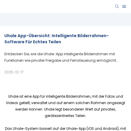
Uhale App-Übersicht: Intelligente Bilderrahmen-
Software Für Echtes Teilen
Entdecken Sie, wie die Uhale-App intelligente Bilderrahmen mit
Funktionen wie privater Freigabe und Fernsteuerung ermöglicht...
2025-12-17
Uhale ist eine App für intelligente Bilderrahmen, mit der Fotos und
Videos geteilt, verwaltet und auf einem solchen Rahmen angezeigt
werden können. Uhale legt besonderen Wert auf privates,
gerätezentriertes Teilen.
Das Uhale-System basiert auf der Uhale-App (iOS und Android), mit