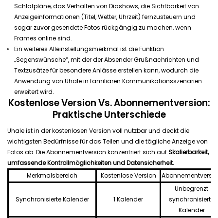
Schlafpläne, das Verhalten von Diashows, die Sichtbarkeit von
Anzeigeinformationen (Titel, Wetter, Uhrzeit) fernzusteuern und
sogar zuvor gesendete Fotos rückgängig zu machen, wenn
Frames online sind.
Ein weiteres Alleinstellungsmerkmal ist die Funktion
„Segenswünsche“, mit der der Absender Grußnachrichten und
Textzusätze für besondere Anlässe erstellen kann, wodurch die
Anwendung von Uhale in familiären Kommunikationsszenarien
erweitert wird.
Kostenlose Version Vs. Abonnementversion:
Praktische Unterschiede
Uhale ist in der kostenlosen Version voll nutzbar und deckt die
wichtigsten Bedürfnisse für das Teilen und die tägliche Anzeige von
Fotos ab. Die Abonnementversion konzentriert sich auf
Skalierbarkeit,
umfassende Kontrollmöglichkeiten und Datensicherheit.
Merkmalsbereich
Kostenlose Version
Abonnementversio
Unbegrenzt
Synchronisierte Kalender
1 Kalender
synchronisierte
Kalender