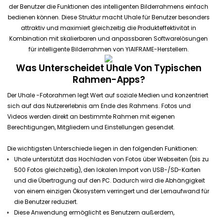
der Benutzer die Funktionen des intelligenten Bilderrahmens einfach
bedienen können. Diese Struktur macht Uhale für Benutzer besonders
attraktiv und maximiert gleichzeitig die Produkteffektivität in
Kombination mit skalierbaren und anpassbaren Softwarelösungen
für intelligente Bilderrahmen von YIAIFRAME-Herstellern.
Was Unterscheidet Uhale Von Typischen
Rahmen-Apps?
Der Uhale
-Fotorahmen
legt Wert auf soziale Medien und konzentriert
sich auf das Nutzererlebnis am Ende des Rahmens. Fotos und
Videos werden direkt an bestimmte Rahmen mit eigenen
Berechtigungen, Mitgliedern und Einstellungen gesendet.
Die wichtigsten Unterschiede liegen in den folgenden Funktionen:
Uhale unterstützt das Hochladen von Fotos über Webseiten (bis zu
500 Fotos gleichzeitig), den lokalen Import von USB-/SD-Karten
und die Übertragung auf den PC. Dadurch wird die Abhängigkeit
von einem einzigen Ökosystem verringert und der Lernaufwand für
die Benutzer reduziert.
Diese Anwendung ermöglicht es Benutzern außerdem,