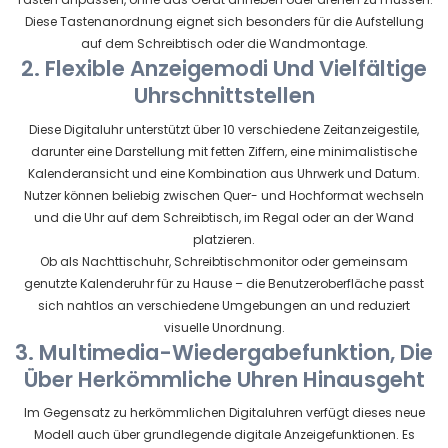
Diese Tastenanordnung eignet sich besonders für die Aufstellung
auf dem Schreibtisch oder die Wandmontage.
2. Flexible Anzeigemodi Und Vielfältige
Uhrschnittstellen
Diese Digitaluhr unterstützt über 10 verschiedene Zeitanzeigestile,
darunter eine Darstellung mit fetten Ziffern, eine minimalistische
Kalenderansicht und eine Kombination aus Uhrwerk und Datum.
Nutzer können beliebig zwischen Quer- und Hochformat wechseln
und die Uhr auf dem Schreibtisch, im Regal oder an der Wand
platzieren.
Ob als Nachttischuhr, Schreibtischmonitor oder gemeinsam
genutzte Kalenderuhr für zu Hause – die Benutzeroberfläche passt
sich nahtlos an verschiedene Umgebungen an und reduziert
visuelle Unordnung.
3. Multimedia-Wiedergabefunktion, Die
Über Herkömmliche Uhren Hinausgeht
Im Gegensatz zu herkömmlichen Digitaluhren verfügt dieses neue
Modell auch über grundlegende digitale Anzeigefunktionen. Es