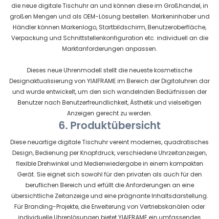
die neue digitale Tischuhr an und können diese im Großhandel, in
großen Mengen und als OEM-Lösung bestellen. Markeninhaber und
Händler können Markenlogo, Startbildschirm, Benutzeroberfläche,
Verpackung und Schnittstellenkonfiguration etc. individuell an die
Marktanforderungen anpassen.
Dieses neue Uhrenmodell stellt die neueste kosmetische
Designaktualisierung von YIAIFRAME im Bereich der Digitaluhren dar
und wurde entwickelt, um den sich wandelnden Bedürfnissen der
Benutzer nach Benutzerfreundlichkeit, Ästhetik und vielseitigen
Anzeigen gerecht zu werden.
6. Produktübersicht
Diese neuartige digitale Tischuhr vereint modernes, quadratisches
Design, Bedienung per Knopfdruck, verschiedene Uhrzeitanzeigen,
flexible Drehwinkel und Medienwiedergabe in einem kompakten
Gerät. Sie eignet sich sowohl für den privaten als auch für den
beruflichen Bereich und erfüllt die Anforderungen an eine
übersichtliche Zeitanzeige und eine prägnante Inhaltsdarstellung.
Für Branding-Projekte, die Erweiterung von Vertriebskanälen oder
individuelle Uhrenlösungen bietet YIAIFRAME ein umfassendes