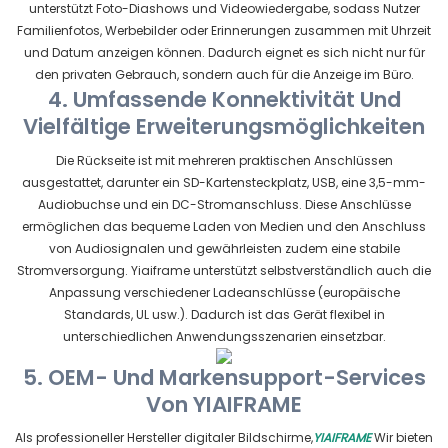
unterstützt Foto-Diashows und Videowiedergabe, sodass Nutzer
Familienfotos, Werbebilder oder Erinnerungen zusammen mit Uhrzeit
und Datum anzeigen können. Dadurch eignet es sich nicht nur für
den privaten Gebrauch, sondern auch für die Anzeige im Büro.
4. Umfassende Konnektivität Und
Vielfältige Erweiterungsmöglichkeiten
Die Rückseite ist mit mehreren praktischen Anschlüssen
ausgestattet, darunter ein SD-Kartensteckplatz, USB, eine 3,5-mm-
Audiobuchse und ein DC-Stromanschluss. Diese Anschlüsse
ermöglichen das bequeme Laden von Medien und den Anschluss
von Audiosignalen und gewährleisten zudem eine stabile
Stromversorgung. Yiaiframe unterstützt selbstverständlich auch die
Anpassung verschiedener Ladeanschlüsse (europäische
Standards, UL usw.). Dadurch ist das Gerät flexibel in
unterschiedlichen Anwendungsszenarien einsetzbar.
5. OEM- Und Markensupport-Services
Von YIAIFRAME
Als professioneller Hersteller digitaler Bildschirme,
YIAIFRAME
Wir bieten