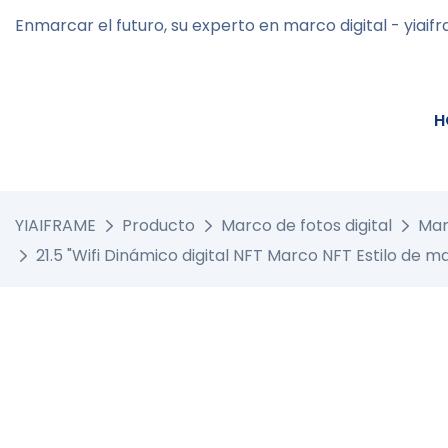
Enmarcar el futuro, su experto en marco digital - yiaif
H
YIAIFRAME
Producto
Marco de fotos digital
Mar
21.5 "Wifi Dinámico digital NFT Marco NFT Estilo de