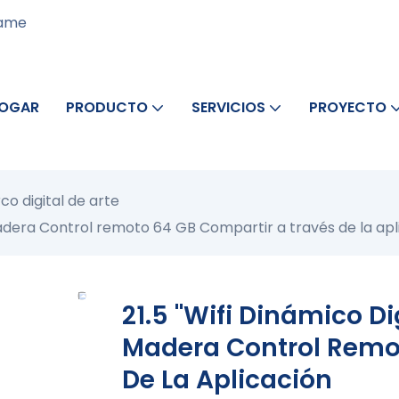
rame
OGAR
PRODUCTO
SERVICIOS
PROYECTO
co digital de arte
 madera Control remoto 64 GB Compartir a través de la apl
21.5 "Wifi Dinámico Di
Madera Control Remo
De La Aplicación