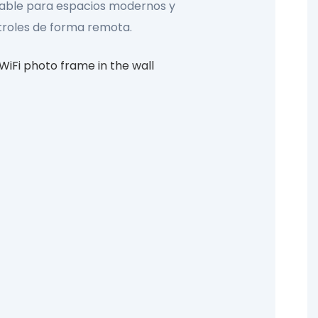
Situable para espacios modernos y
ntroles de forma remota.