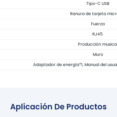
Tipo-C USB
Ranura de tarjeta mic
Fuerza
RJ45
Producción musica
Muro
Adaptador de energía*1, Manual del usuar
Aplicación De Productos