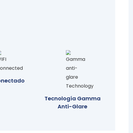
onectado
Tecnología Gamma
Anti-Glare