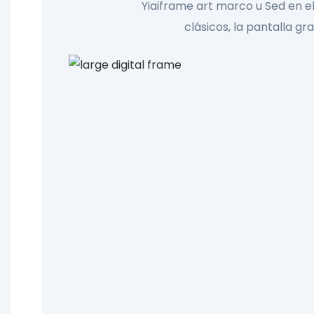
Yiaiframe art marco u
Sed en el
clásicos, la pantalla g