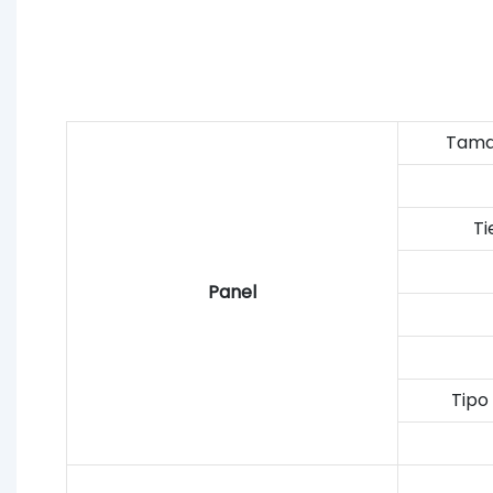
Tama
T
Panel
Tipo