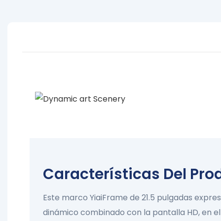
He
Características Del Pro
Este marco YiaiFrame de 21.5 pulgadas expres
dinámico combinado con la pantalla HD, en el 