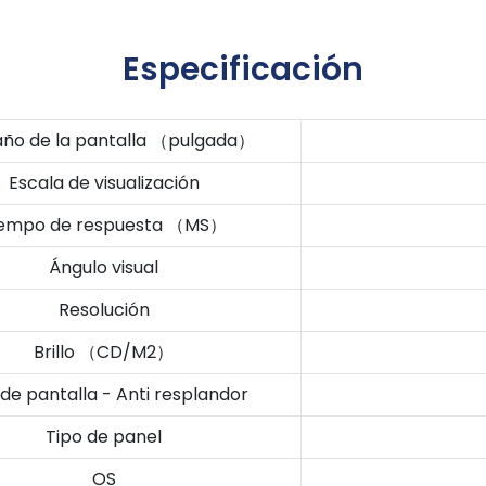
Especificación
ño de la pantalla （pulgada）
Escala de visualización
iempo de respuesta （MS）
Ángulo visual
Resolución
Brillo （CD/M2）
 de pantalla - Anti resplandor
Tipo de panel
OS