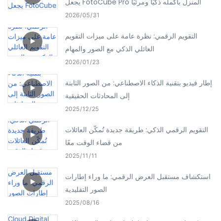
يجعل FotoCube Pro المنزل بأكمله ذكيًا ومرئيًا
2026
05
31
التقويم الرقمي: نظرة عامة على ميزات التقويم
العائلي الذكي مع الصور والمهام
2026
01
23
إطار فيديو بتقنية الذكاء الاصطناعي: من الصور الثابتة
إلى المحادثات الحقيقية
2025
12
25
التقويم الرقمي الذكي: طريقة جديدة تُمكّن العائلات
من قضاء الوقت معًا
2025
11
11
استكشاف مستقبل العرض الرقمي: ما وراء إطارات
الصور التقليدية
2025
08
16