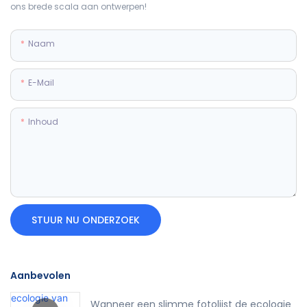
ons brede scala aan ontwerpen!
Naam
E-Mail
Inhoud
STUUR NU ONDERZOEK
Aanbevolen
Wanneer een slimme fotolijst de ecologie