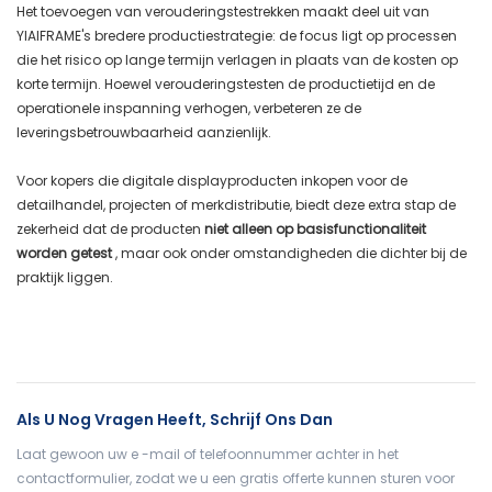
Het toevoegen van verouderingstestrekken maakt deel uit van
YIAIFRAME's bredere productiestrategie: de focus ligt op processen
die het risico op lange termijn verlagen in plaats van de kosten op
korte termijn. Hoewel verouderingstesten de productietijd en de
operationele inspanning verhogen, verbeteren ze de
leveringsbetrouwbaarheid aanzienlijk.
Voor kopers die digitale displayproducten inkopen voor de
detailhandel, projecten of merkdistributie, biedt deze extra stap de
zekerheid dat de producten
niet alleen op basisfunctionaliteit
worden getest
, maar ook onder omstandigheden die dichter bij de
praktijk liggen.
Als U Nog Vragen Heeft, Schrijf Ons Dan
Laat gewoon uw e -mail of telefoonnummer achter in het
contactformulier, zodat we u een gratis offerte kunnen sturen voor