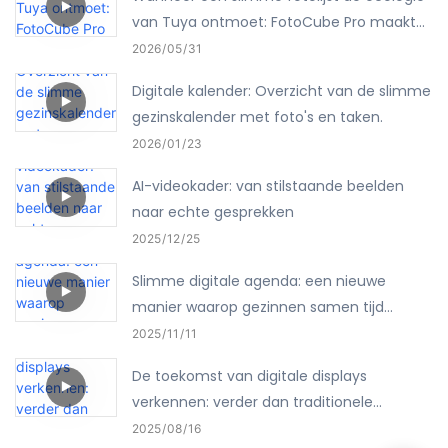
van Tuya ontmoet: FotoCube Pro maakt
het hele huis zichtbaar slim.
2026
05
31
Digitale kalender: Overzicht van de slimme
gezinskalender met foto's en taken.
2026
01
23
AI-videokader: van stilstaande beelden
naar echte gesprekken
2025
12
25
Slimme digitale agenda: een nieuwe
manier waarop gezinnen samen tijd
doorbrengen
2025
11
11
De toekomst van digitale displays
verkennen: verder dan traditionele
fotolijsten
2025
08
16