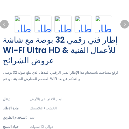
إطار فني رقمي 32 بوصة مع شاشة
Wi-Fi Ultra HD للأعمال الفنية &
عروض الشرائح
ارفع مساحتك باستخدام هذا الإطار الفني الرقمي المذهل الذي يبلغ طوله 32 بوصة ،
المصمم للمعارض الحديثة ، ودعم WiFi والتحكم عن بعد.
البحر الافتراضي/الأرض
ينقل:
الخشب+البلاستيك
مادة الإطار:
سد
استخدام الطريق:
حوالي 10 سنوات
حياة المنتج: