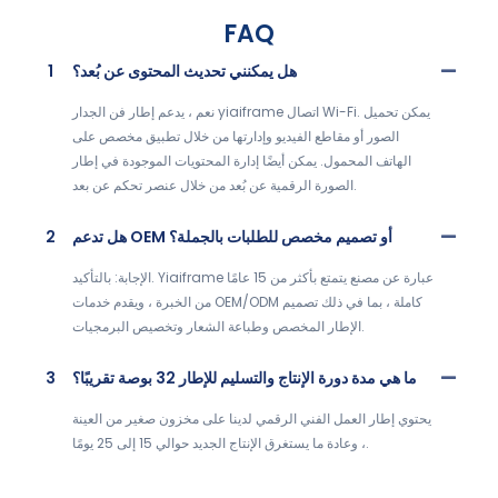
FAQ
هل يمكنني تحديث المحتوى عن بُعد؟
1
نعم ، يدعم إطار فن الجدار yiaiframe اتصال Wi-Fi. يمكن تحميل
الصور أو مقاطع الفيديو وإدارتها من خلال تطبيق مخصص على
الهاتف المحمول. يمكن أيضًا إدارة المحتويات الموجودة في إطار
الصورة الرقمية عن بُعد من خلال عنصر تحكم عن بعد.
هل تدعم OEM أو تصميم مخصص للطلبات بالجملة؟
2
الإجابة: بالتأكيد. Yiaiframe عبارة عن مصنع يتمتع بأكثر من 15 عامًا
من الخبرة ، ويقدم خدمات OEM/ODM كاملة ، بما في ذلك تصميم
الإطار المخصص وطباعة الشعار وتخصيص البرمجيات.
ما هي مدة دورة الإنتاج والتسليم للإطار 32 بوصة تقريبًا؟
3
يحتوي إطار العمل الفني الرقمي لدينا على مخزون صغير من العينة
، وعادة ما يستغرق الإنتاج الجديد حوالي 15 إلى 25 يومًا.