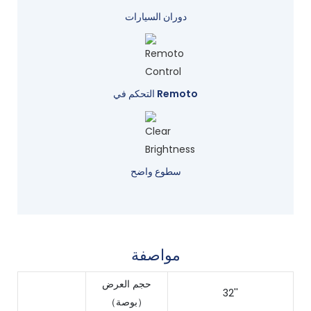
دوران السيارات
التحكم في Remoto
سطوع واضح
مواصفة
حجم العرض
32''
（بوصة）