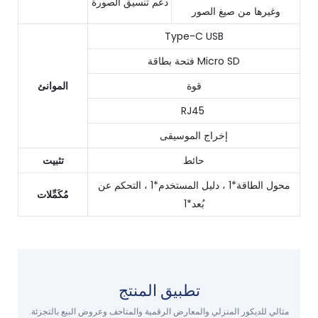
دعم تنسيق الصورة
وغيرها من صيغ الصور
Type-C USB
فتحة بطاقة Micro SD
قوة
الموانئ
RJ45
إخراج الموسيقى
حائط
تثبيت
محول الطاقة*1 ، دليل المستخدم*1 ، التحكم عن
مُكَمِّلات
بُعد*1
تطبيق المنتج
مثالي للديكور المنزلي والمعارض الرقمية والمتاحف وعروض البيع بالتجزئة.