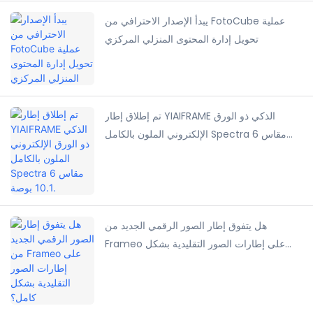
يبدأ الإصدار الاحترافي من FotoCube عملية
تحويل إدارة المحتوى المنزلي المركزي
تم إطلاق إطار YIAIFRAME الذكي ذو الورق
الإلكتروني الملون بالكامل Spectra 6 مقاس
10.1 بوصة.
هل يتفوق إطار الصور الرقمي الجديد من
Frameo على إطارات الصور التقليدية بشكل
كامل؟