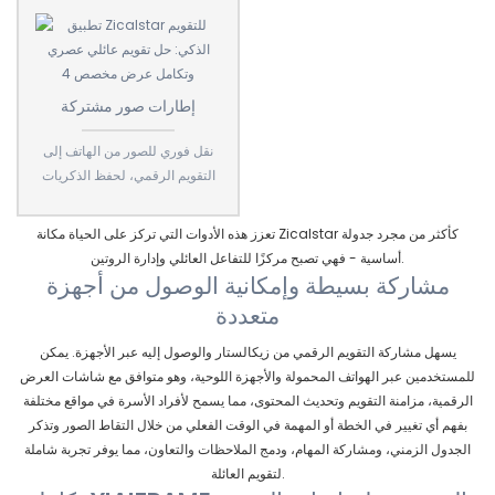
إطارات صور مشتركة
نقل فوري للصور من الهاتف إلى
التقويم الرقمي، لحفظ الذكريات
تعزز هذه الأدوات التي تركز على الحياة مكانة Zicalstar كأكثر من مجرد جدولة
أساسية - فهي تصبح مركزًا للتفاعل العائلي وإدارة الروتين.
مشاركة بسيطة وإمكانية الوصول من أجهزة
متعددة
يسهل مشاركة التقويم الرقمي من زيكالستار والوصول إليه عبر الأجهزة. يمكن
للمستخدمين عبر الهواتف المحمولة والأجهزة اللوحية، وهو متوافق مع شاشات العرض
الرقمية، مزامنة التقويم وتحديث المحتوى، مما يسمح لأفراد الأسرة في مواقع مختلفة
بفهم أي تغيير في الخطة أو المهمة في الوقت الفعلي من خلال التقاط الصور وتذكر
الجدول الزمني، ومشاركة المهام، ودمج الملاحظات والتعاون، مما يوفر تجربة شاملة
لتقويم العائلة.