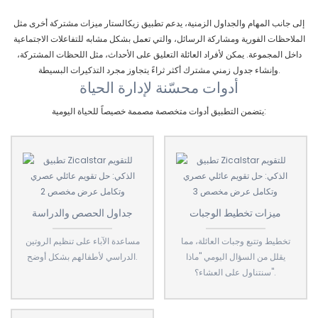
إلى جانب المهام والجداول الزمنية، يدعم تطبيق زيكالستار ميزات مشتركة أخرى مثل
الملاحظات الفورية ومشاركة الرسائل، والتي تعمل بشكل مشابه للتفاعلات الاجتماعية
داخل المجموعة. يمكن لأفراد العائلة التعليق على الأحداث، مثل اللحظات المشتركة،
وإنشاء جدول زمني مشترك أكثر ثراءً يتجاوز مجرد التذكيرات البسيطة.
أدوات محسّنة لإدارة الحياة
يتضمن التطبيق أدوات متخصصة مصممة خصيصاً للحياة اليومية:
ميزات تخطيط الوجبات
جداول الحصص والدراسة
تخطيط وتتبع وجبات العائلة، مما
مساعدة الآباء على تنظيم الروتين
يقلل من السؤال اليومي "ماذا
الدراسي لأطفالهم بشكل أوضح.
سنتناول على العشاء؟".