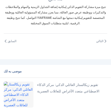
تتيح ميزة مشاركة التقويم الذكي إمكانية إضافة الجداول الزمنية والمهام والملاحظات
والتذكيرات ووظيفة عرض صور العائلة، مما يعزز مشاركة المسؤولية العائلية ووظيفة
التواصل، كما تتيح وظيفة YIAIFRAME المخصصة للتقويم إمكانية دمجها مع الشاشة
الرقمية، لتلبية متطلبات السوق المختلفة.
التالي
السابق
موصى به لك
تقويم زيكالستار العائلي الذكي: مركز الذكاء
الاصطناعي متعدد الأغراض للعائلات العصرية