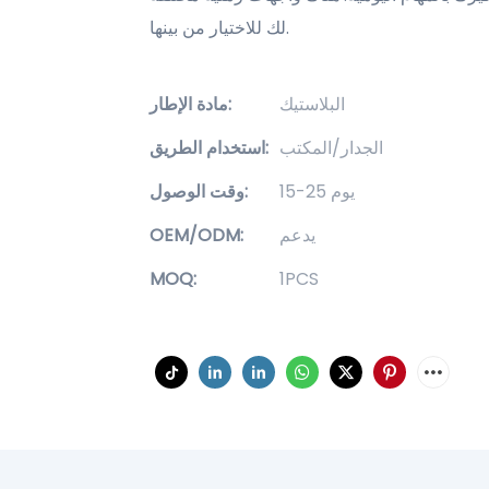
لك للاختيار من بينها.
البلاستيك
مادة الإطار:
الجدار/المكتب
استخدام الطريق:
15-25 يوم
وقت الوصول:
يدعم
OEM/ODM:
MOQ:
1PCS