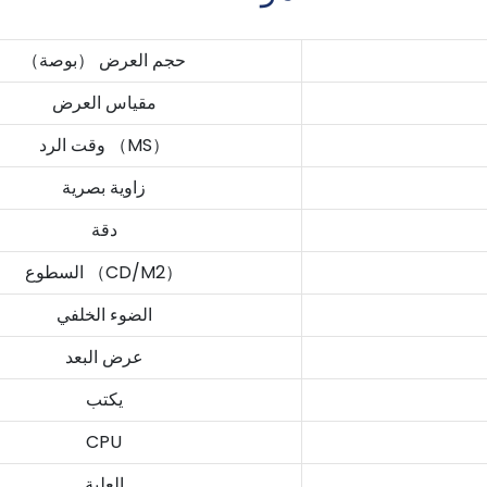
حجم العرض （بوصة）
مقياس العرض
وقت الرد （MS）
زاوية بصرية
دقة
السطوع （CD/M2）
الضوء الخلفي
عرض البعد
يكتب
CPU
العلبة