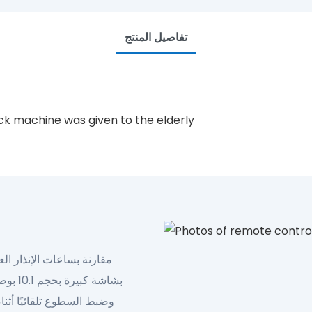
تفاصيل المنتج
مخصص الإطار الزمني الخاص بك
SHOW TIME AND DATE
إدارة كل اليوم
بشاشة 
وضبط السطوع تلقائيًا أثناء