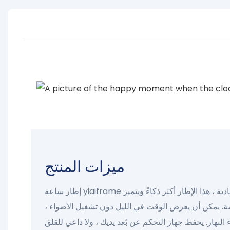
ميزات المنتج
إطار ساعة yiaiframe مقارنة بساعات الإنذار العادية ، هذا الإطار أكثر ذكاءً ويتميز
كبيرة بحجم 10.1 بوصة. يمكن أن يعرض الوقت في الليل دون تشغيل الأضواء ،
 النهار. يحفظ جهاز التحكم عن بُعد يديك ، ولا داعي للقلق