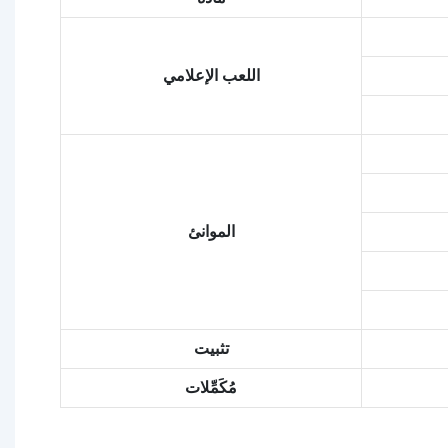
اللعب الإعلامي
الموانئ
تثبيت
مُكَمِّلات