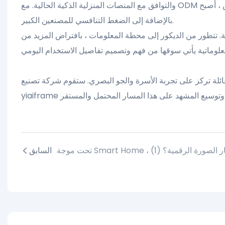
والتوافق مع المنصات المنزلية الذكية الحالية. مع ODM وقدرة التخصيص ، أصبح yiaiframe ميزة كبيرة للعلامات التجارية الصغيرة والمتوسطة
بالإضافة إلى الضغط التنافسي للمصنعين الكبير.
ة. تتطور من الديكور إلى محطة المعلومات ، بافتراض المزيد من
ئلة تركز على تجربة الأسرة والجو البصري. ستقوم شركة تصنيع
السابق