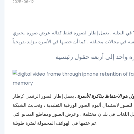
2025-06-12
في البداية ، يعمل إطار الصورة فقط كدالة عرض صورة. يحتوي Yiaiframe Digital Picture Frame على بنية إلكترونية دقيقة لتحقيق
واحد إلى أربعة حقول رئيسية
ول هو الاحتفاظ بذاكرة الأسرة
. يعمل إطار الصور الرقمي كإطار
صور لاستبدال ألبوم الصور الورقية التقليدية ، وتحديث الشبكة
يل اللغات في بلدان مختلفة ، وعرض الصور ومقاطع الفيديو التي
تم ختمها في الهواتف المحمولة لفترة طويلة.