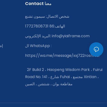
Contact معنا
شخص الاتصال: سيمون تشنغ
الهاتف:86 17727808731
info@yiaiframe.com
البريد الإلكتروني:
:
ال WhatsApp
إط
https://wa.me/message/xxj722rosnfta1
2F Bulid 2 ، Haopeng Wisdom Park ، Fuirui
Road No. 141 ، شارع Fuhai ، مجتمع Xintian ،
مقاطعة بوان ، شنتشن ، الصين