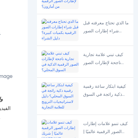
الأجل لإطارات الصور
الرقمية من أمازون؟
ما الذي تحتاج معرفته قبل
شراء إطارات الصور
الرقمية بكميات كبيرة؟
دليل الشراء
كيف تبني علامة تجارية
ناجحة لإطارات الصور
الرقمية الذكية في السوق
المحلي؟
كيفية ابتكار ساعة رقمية
ذكية رائجة في السوق
وا
المحلي؟ دليل
الفيدي
لاستراتيجيات الترويج
م
للعلامة التجارية
كيف تنمو علامات إطارات
الصور الرقمية عالميًا |