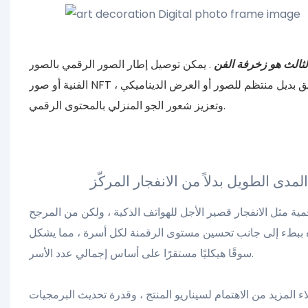
لثالث هو زخرفة الفن
. يمكن توصيل إطار الصور الرقمي بالصور
الفنية أو صور NFT لتحقيق بديل منتظم للصور أو العرض الديناميكي ،
وتعزيز شعور الجو المنزلي بالمحتوى الرقمي.
دى الطويل بدلاً من الانفجار المركّز
ية مثل الانفجار قصير الأجل للهواتف الذكية ، ولكن من المرجح
ه ببطء إلى جانب تحسين مستوى الرقمنة لكل أسرة ، مما يشكل
سوقًا هيكليًا مستقرًا على أساس إجمالي عدد الأسر.
ء المزيد من الاهتمام لسيناريو المنتج ، وقدرة تحديث البرمجيات