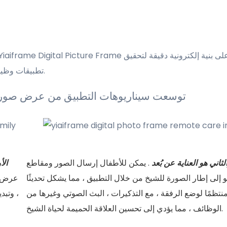
تطبيقات وظيفية في مجالات مختلفة ، كما أن حصتها في الأسرة تتزايد تدريجياً.
توسعت سيناريوهات التطبيق من عرض صورة 
لثاني هو العناية عن بُعد
. يمكن للأطفال إرسال الصور ومقاطع
الأ
و إلى إطار الصورة للشيخ من خلال التطبيق ، مما يشكل تحديثًا
عرض لل
نتظمًا لوضع الرفقة ، مع التذكيرات ، البث الصوتي وغيرها من
، وتبد
الوظائف ، مما يؤدي إلى تحسين العلاقة الحميمة لحياة الشيخ.