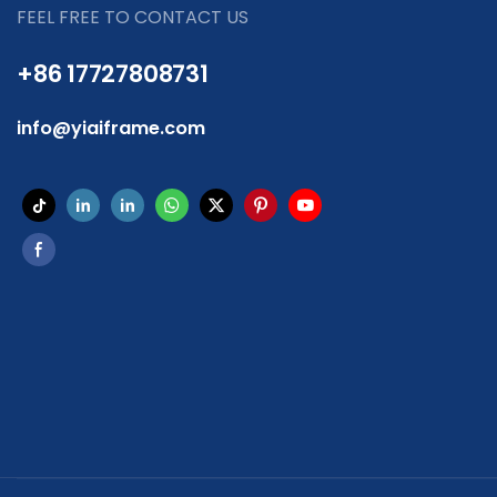
FEEL FREE TO CONTACT US
+86 17727808731
info@yiaiframe.com