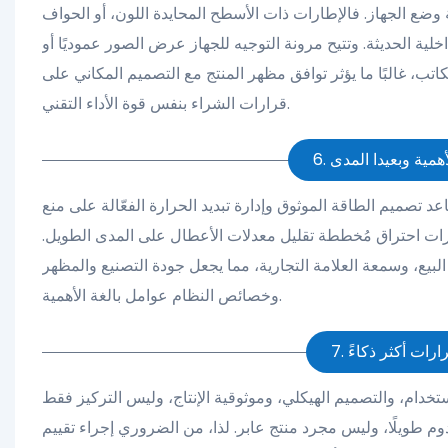
وضع الجهاز. فالإطارات ذات الأسطح المحايدة اللون، أو الحواف
لية الحديثة. وتتيح مرونة التوجيه للجهاز عرض الصور عموديًا أو
اتب، غالبًا ما يؤثر توافق مظهر المنتج مع التصميم المكاني على
قرارات الشراء بنفس قوة الأداء التقني.
د تصميم الطاقة الموثوق وإدارة تبديد الحرارة الفعّالة على منع
ختبارات احتراق مُخططة تقليل معدلات الأعطال على المدى الطويل.
لبيع، وسمعة العلامة التجارية، مما يجعل جودة التصنيع والمظهر
وخصائص النظام عوامل بالغة الأهمية.
ارات أكثر ذكاءً
خدام، والتصميم الهيكلي، وموثوقية الإنتاج، وليس التركيز فقط
م طويلًا، وليس مجرد منتج عابر. لذا، من الضروري إجراء تقييم