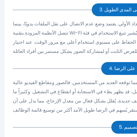
على المدى الطويل
د الأولي. يعتمد وضع عدم الاتصال على نقل الملفات يدويًا، بينما
تتصل الأنظمة المزودة بتقنية Wi-Fi بتطبيقات الجوال أو منصات الحوسبة السحابية، مما يُتيح المشاركة عن بُعد. يُشير تتبع الاستخدام في فئة
نها الحفاظ على مستوى استخدام أعلى مع مرور الوقت. عند اختيار
ل على الرضا
 مما توقعه العديد من المستخدمين. فالصور ومقاطع الفيديو عالية
 قد يظهر بطء في الاستجابة أو انقطاع في التشغيل. وكثيراً ما
ظائف جديدة، يُقلل بشكل فعال من معدل الإرجاع، مما يدل على أن
لتصميم