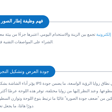
1. فهم وظيفة إطار الصور
لكترونية
تجمع بين الزينة والاستخدام اليومي. اعتبرها جزءًا من بيئة 
الشراء على المواصفات التقنية فحسب، بل تشمل أيضًا الراحة البصرية، وأداء النظام، وبيئة الجهاز.
2. جودة العرض وتشكيل التجرب
يؤثر أداء الشاشة بشكل مباشر على سط
سطوعها. وعند النظر إليها من زوايا مختلفة، توفر هذه اللوحة عرضًا أكثر
ين من "ضعف جودة الصورة" غالبًا ما ترتبط بنوع اللوحة وتوازن السط
دورًا هامًا، ما يجعل تجانس السطوع بنفس أهمية عدد البكسلات في الاستخدام العملي.