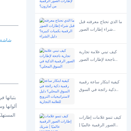
الأجل لإطارات الصور
الرقمية من أمازون؟
ما الذي تحتاج معرفته قبل
شراء إطارات الصور
الرقمية بكميات كبيرة؟
شاشة إ
دليل الشراء
كيف تبني علامة تجارية
ناجحة لإطارات الصور
الرقمية الذكية في السوق
المحلي؟
كيفية ابتكار ساعة رقمية
ذكية رائجة في السوق
المحلي؟ دليل
لاستراتيجيات الترويج
ألوانها و
للعلامة التجارية
المستهلك
كيف تنمو علامات إطارات
الصور الرقمية عالميًا |