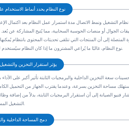
3. نوع النظام يحدد أنماط الاستخدام 
 نظام التشغيل ونمط الاتصال مدة استمرار عمل النظام بعد اكتمال الإعدا
ة المتصلة إلى أن المنتجات التي تتلقى تحديثات المحتوى بانتظام يُمك
نوع النظام، غالبًا ما يُراعي المشترون ما إذا كان النظام سيُستخدم للعرض الثابت أو لمشاركة الصور بشكل مستمر بين أفراد العائلة.
4. يؤثر استقرار التخزين والتشغي
سينات سعة التخزين الداخلية والبرمجيات الثابتة تأثير أكبر على الأداء
ستهلك مساحة التخزين بسرعة، وعندما يقترب الجهاز من التحميل الكامل،
ار فنيو الصيانة إلى أن استقرار البرمجيات الثابتة، بدلاً من إضافة و
التشغيل المستقر يُسهم في الرضا طويل الأمد أكثر من توسيع قائمة الوظائف.
5. دمج المساحة الداخلية وا