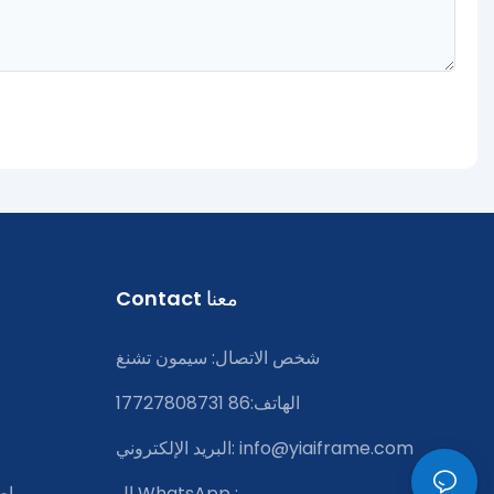
Contact معنا
شخص الاتصال: سيمون تشنغ
الهاتف:86 17727808731
info@yiaiframe.com
البريد الإلكتروني:
:
ال WhatsApp
إط