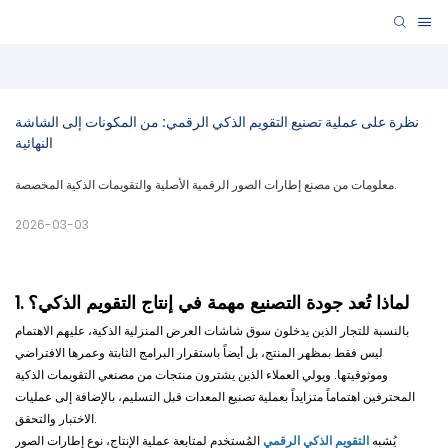
نظرة على عملية تصنيع التقويم الذكي الرقمي: من المكونات إلى الشاشة 
النهائية
معلومات من مصنع إطارات الصور الرقمية الأصلية والتقويمات الذكية المخصصة.
2026-03-03
1. لماذا تُعد جودة التصنيع مهمة في إنتاج التقويم الذكي؟
بالنسبة للتجار الذين يدخلون سوق شاشات العرض المنزلية الذكية، عليهم الاهتمام
ليس فقط بمظهر المنتج، بل أيضاً باستقرار البرامج الثابتة وعمرها الافتراضي
وموثوقيتها. ويولي العملاء الذين يشترون منتجات من مصنعي التقويمات الذكية
المحترفين اهتماماً متزايداً بعملية تصنيع المعدات قبل التسليم، بالإضافة إلى عمليات
الاختبار والتحقق.
يُشبه
التقويم الذكي الرقمي
المُستخدم لمتابعة عملية الإنتاج، نوع إطارات الصور