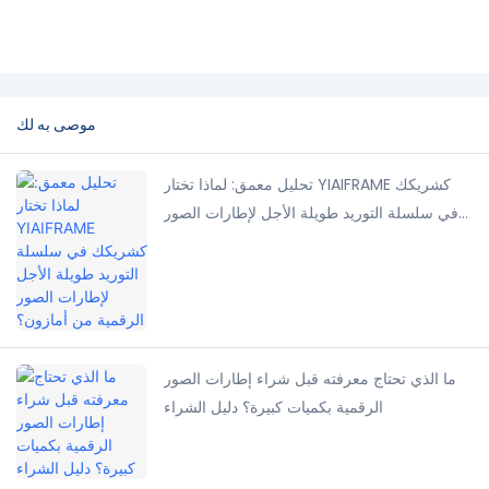
موصى به لك
تحليل معمق: لماذا تختار YIAIFRAME كشريكك
في سلسلة التوريد طويلة الأجل لإطارات الصور
الرقمية من أمازون؟
ما الذي تحتاج معرفته قبل شراء إطارات الصور
الرقمية بكميات كبيرة؟ دليل الشراء