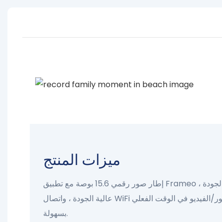
ميزات المنتج
إطار صور رقمي 15.6 بوصة مع تطبيق Frameo ، باستخدام شاشة اللمس عالية الجودة
عالية الجودة ، واتصال WiFi اللاسلكي ، ومشاركة الصور/الفيديو في الوقت الفعلي
بسهولة.