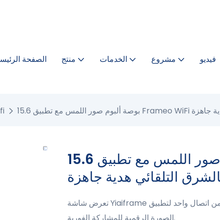
فيديو
مشروع
الخدمات
منتج
الصفحة الرئيسي
 التلقائي هدية جاهزة
الإطار
15.6 بوصة ألبوم صور اللمس مع تطبيق Frameo WiFi متصل
الشرق التلقائي هدية جاهزة
تعرض شاشة Yiaiframe الكبيرة 15.6 بوصة واحدة من اتصال واحد لتطبيق Frameo الشهير المدمج في إطار
الصورة الرقمية للمشاركة الفورية.