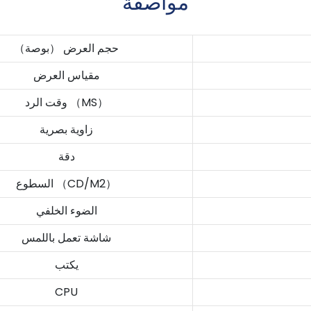
مواصفة
حجم العرض （بوصة）
مقياس العرض
وقت الرد （MS）
زاوية بصرية
دقة
السطوع （CD/M2）
الضوء الخلفي
شاشة تعمل باللمس
يكتب
CPU