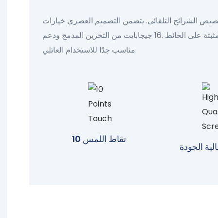
صيص الشرائح التلقائي. يتضمن التصميم العصري خيارات
سطح المكتب المثبتة على الحائط .16 جيجابايت من التخزين المدمج ودعم SD/USB ،
مناسب جدًا للاستخدام العائلي.
10 نقاط اللمس
ية الجودة