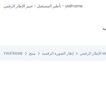
تأطير المستقبل - خبير الإطار الرقمي - yiaiframe
ة
 الرقمي wifi
إطار الصورة الرقمية
منتج
YIAIFRAME