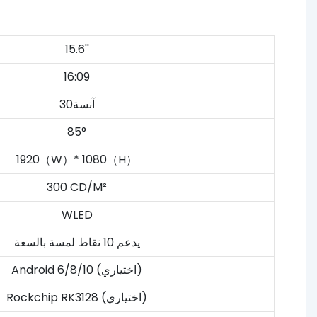
15.6''
16:09
آنسة30
85°
1920（W）* 1080（H）
300 CD/M²
WLED
يدعم 10 نقاط لمسة بالسعة
Android 6/8/10 (اختياري)
Rockchip RK3128 (اختياري)