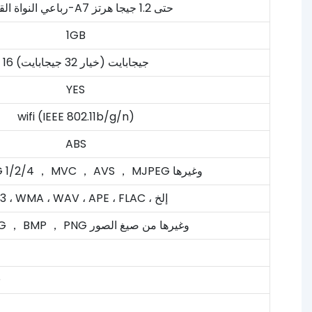
رباعي النواة القشرة-A7 حتى 1.2 جيجا هرتز
1GB
16 جيجابايت (خيار 32 جيجابايت)
YES
wifi (IEEE 802.11b/g/n)
ABS
دعم MEPG 1/2/4 ， MVC ， AVS ， MJPEG وغيرها
MP3 ، WMA ، WAV ، APE ، FLAC ، إلخ
دعم JPG ， BMP ， PNG وغيرها من صيغ الصور
ف