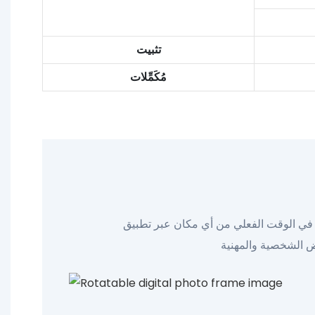
تثبيت
مُكَمِّلات
أي مكان عبر تطبيق Frameo. رائع للآباء أو الأجداد