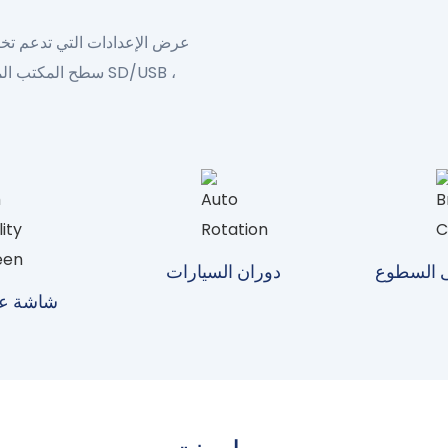
عرض الإعدادات التي تدعم تخ
 السطوع
دوران السيارات
شاشة عال