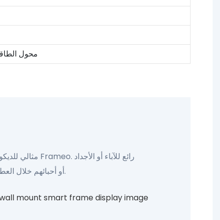
محول الطاقة*1 ، دليل المستخدم*1 ، 
مثالي للديكور 
أو أحبائهم خلال العطلات أو أعياد الميلاد أو الذكرى السنوية. مناسبة لكل من احتياجات العرض الشخصية والمهنية.