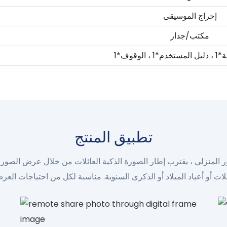
إخراج الموسيقى
مكتب/جدار
الوقوف*1
تطبيق المنتج
المنزلي ، يقترب إطار الصورة الذكية العائلات من خلال عرض الصور في الوقت الفعلي من 