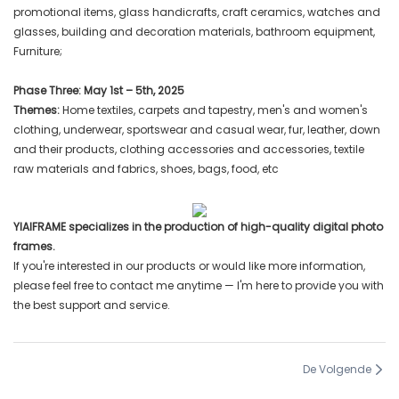
promotional items, glass handicrafts, craft ceramics, watches and
glasses, building and decoration materials, bathroom equipment,
Furniture;
Phase Three: May 1st – 5th, 2025
Themes:
Home textiles, carpets and tapestry, men's and women's
clothing, underwear, sportswear and casual wear, fur, leather, down
and their products, clothing accessories and accessories, textile
raw materials and fabrics, shoes, bags, food, etc
YIAIFRAME specializes in the production of high-quality digital photo
frames.
If you're interested in our products or would like more information,
please feel free to contact me anytime — I'm here to provide you with
the best support and service.
De Volgende