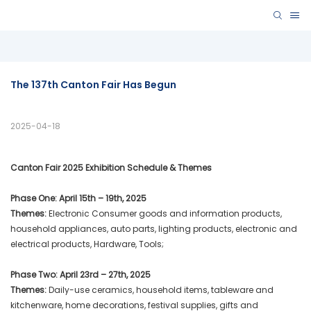
The 137th Canton Fair Has Begun
2025-04-18
Canton Fair 2025 Exhibition Schedule & Themes
Phase One: April 15th – 19th, 2025
Themes:
Electronic Consumer goods and information products,
household appliances, auto parts, lighting products, electronic and
electrical products, Hardware, Tools;
Phase Two: April 23rd – 27th, 2025
Themes:
Daily-use ceramics, household items, tableware and
kitchenware, home decorations, festival supplies, gifts and