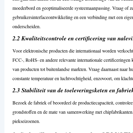
moederbord en geoptimaliseerde systeemaanpassing. Vraag of ze
gebruikersinterfaceontwikkeling en een verbinding met een eigen
onderscheiden.
2.2 Kwaliteitscontrole en certificering van nalev
Voor elektronische producten die internationaal worden verkocht,
FCC-, RoHS- en andere relevante internationale certificeringen 
van producten tot buitenlandse markten. Vraag daarnaast naar hun
constante temperatuur en luchtvochtigheid, enzovoort, om klacht
2.3 Stabiliteit van de toeleveringsketen en fabrie
Bezoek de fabriek of beoordeel de productiecapaciteit, controlee
grondstoffen en de mate van samenwerking met chipfabrikanten. 
piekseizoenen.