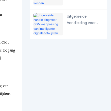
specificaties die elke
importeur moet
ar
Uitgebreide
kennen
handleiding voor
ODM-aanpassing
van intelligente
s CE-,
digitale fotolijsten
de toegang
j
ng van
tijdens