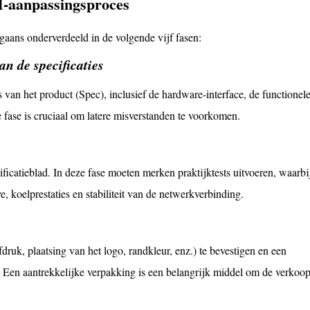
M-aanpassingsproces
gaans onderverdeeld in de volgende vijf fasen:
an de specificaties
s van het product (Spec), inclusief de hardware-interface, de functionel
 fase is cruciaal om latere misverstanden te voorkomen.
ificatieblad. In deze fase moeten merken praktijktests uitvoeren, waarbi
, koelprestaties en stabiliteit van de netwerkverbinding.
ruk, plaatsing van het logo, randkleur, enz.) te bevestigen en een
. Een aantrekkelijke verpakking is een belangrijk middel om de verkoop