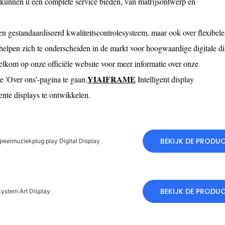
ij kunnen u een complete service bieden, van matrijsontwerp en
en gestandaardiseerd kwaliteitscontrolesysteem, maar ook over flexibele
n zich te onderscheiden in de markt voor hoogwaardige digitale di
kom op onze officiële website voor meer informatie over onze
YIAIFRAME
e 'Over ons'-pagina te gaan.
Intelligent display
ente displays te ontwikkelen.
BEKIJK DE PRODU
eelmuziekplug play Digital Display
BEKIJK DE PRODU
ystem Art Display