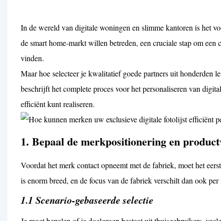
In de wereld van digitale woningen en slimme kantoren is het v
de smart home-markt willen betreden, een cruciale stap om een ​
vinden.
Maar hoe selecteer je kwalitatief goede partners uit honderden le
beschrijft het complete proces voor het personaliseren van digita
efficiënt kunt realiseren.
1. Bepaal de merkpositionering en productv
Voordat het merk contact opneemt met de fabriek, moet het eerst 
is enorm breed, en de focus van de fabriek verschilt dan ook per 
1.1 Scenario-gebaseerde selectie
Je moet bepalen of je doelgroep bestaat uit thuisgebruikers, veel