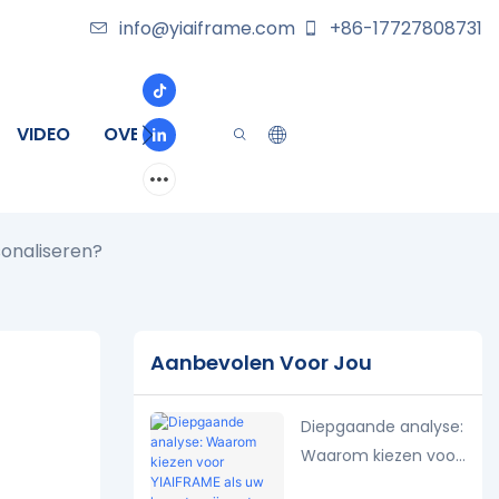
info@yiaiframe.com
+86-17727808731
VIDEO
OVER
CONTACT
sonaliseren?
Aanbevolen Voor Jou
Diepgaande analyse:
Waarom kiezen voor
YIAIFRAME als uw