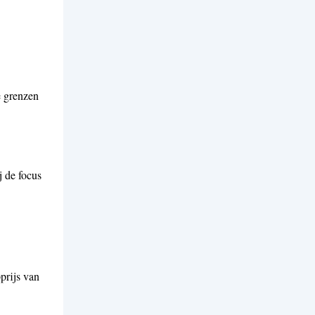
e grenzen
j de focus
prijs van