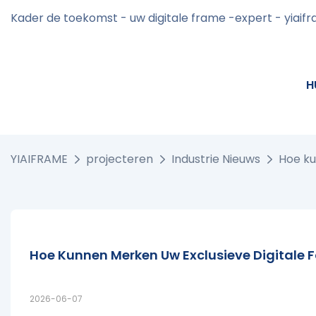
Kader de toekomst - uw digitale frame -expert - yiaif
H
YIAIFRAME
projecteren
Industrie Nieuws
Hoe ku
Hoe Kunnen Merken Uw Exclusieve Digitale Fot
2026-06-07