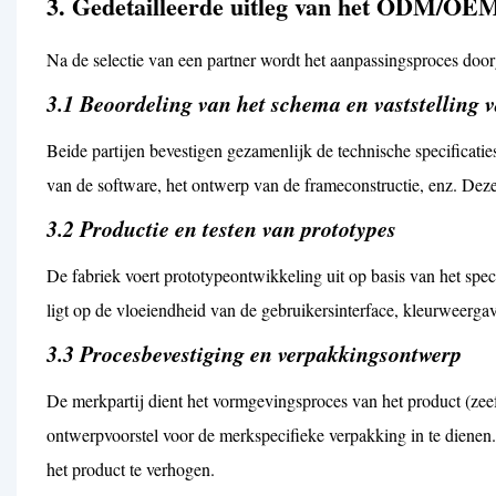
3. Gedetailleerde uitleg van het ODM/OE
Na de selectie van een partner wordt het aanpassingsproces door
3.1 Beoordeling van het schema en vaststelling v
Beide partijen bevestigen gezamenlijk de technische specificatie
van de software, het ontwerp van de frameconstructie, enz. Deze
3.2 Productie en testen van prototypes
De fabriek voert prototypeontwikkeling uit op basis van het spec
ligt op de vloeiendheid van de gebruikersinterface, kleurweergave
3.3 Procesbevestiging en verpakkingsontwerp
De merkpartij dient het vormgevingsproces van het product (zeefd
ontwerpvoorstel voor de merkspecifieke verpakking in te dienen
het product te verhogen.