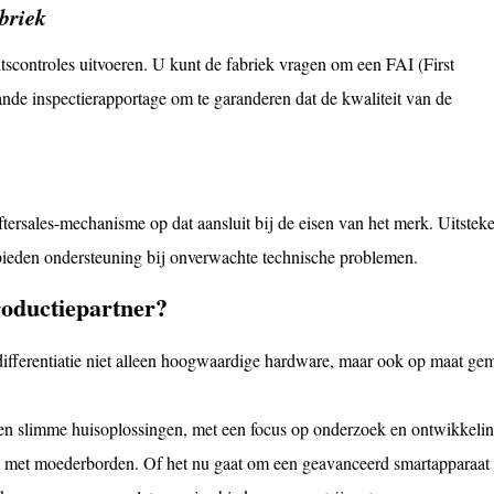
abriek
tscontroles uitvoeren. U kunt de fabriek vragen om een ​​FAI (First
nde inspectierapportage om te garanderen dat de kwaliteit van de
tersales-mechanisme op dat aansluit bij de eisen van het merk. Uitstek
bieden ondersteuning bij onverwachte technische problemen.
roductiepartner?
kdifferentiatie niet alleen hoogwaardige hardware, maar ook op maat ge
s en slimme huisoplossingen, met een focus op onderzoek en ontwikkeli
s met moederborden. Of het nu gaat om een ​​geavanceerd smartapparaat