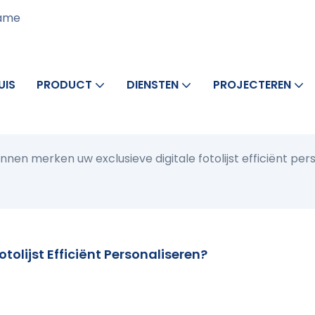
rame
UIS
PRODUCT
DIENSTEN
PROJECTEREN
nnen merken uw exclusieve digitale fotolijst efficiënt per
olijst Efficiënt Personaliseren?