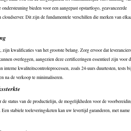
 ondersteuning bieden voor een aangepast opstartlogo, geavanceerde
 cloudserver. Dit zijn de fundamentele verschillen die merken van elka
ing
 zijn kwalificaties van het grootste belang. Zorg ervoor dat leverancier
kunnen overleggen, aangezien deze certificeringen essentieel zijn voor 
 interne kwaliteitscontroleprocessen, zoals 24-uurs duurtesten, tests bi
en na de verkoop te minimaliseren.
kssterkte
r de status van de productielijn, de mogelijkheden voor de voorbereidi
Een stabiele toeleveringsketen kan uw levertijd garanderen, met name 