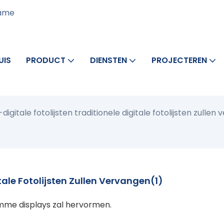
rame
UIS
PRODUCT
DIENSTEN
PROJECTEREN
digitale fotolijsten traditionele digitale fotolijsten zullen
itale Fotolijsten Zullen Vervangen(1)
mme displays zal hervormen.