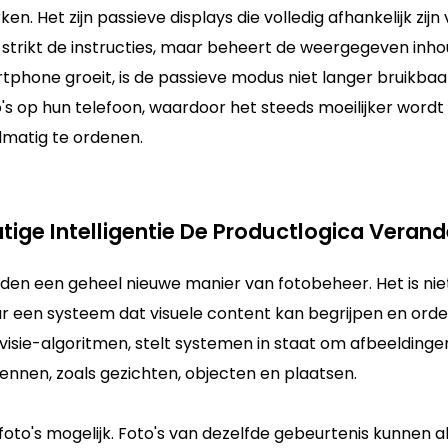
en. Het zijn passieve displays die volledig afhankelijk zijn
strikt de instructies, maar beheert de weergegeven inho
tphone groeit, is de passieve modus niet langer bruikbaa
s op hun telefoon, waardoor het steeds moeilijker wordt
matig te ordenen.
tige Intelligentie De Productlogica Veran
den een geheel nieuwe manier van fotobeheer. Het is nie
 een systeem dat visuele content kan begrijpen en orde
isie-algoritmen, stelt systemen in staat om afbeeldinge
nnen, zoals gezichten, objecten en plaatsen.
foto's mogelijk. Foto's van dezelfde gebeurtenis kunnen a