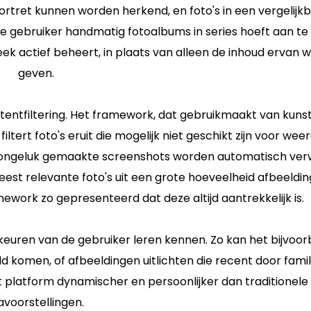
ortret kunnen worden herkend, en foto's in een vergelijk
 gebruiker handmatig fotoalbums in series hoeft aan te
eek actief beheert, in plaats van alleen de inhoud ervan 
geven.
tentfiltering. Het framework, dat gebruikmaakt van kun
 filtert foto's eruit die mogelijk niet geschikt zijn voor wee
r ongeluk gemaakte screenshots worden automatisch ver
est relevante foto's uit een grote hoeveelheid afbeeldin
ework zo gepresenteerd dat deze altijd aantrekkelijk is.
rkeuren van de gebruiker leren kennen. Zo kan het bijvoo
ld komen, of afbeeldingen uitlichten die recent door fami
 platform dynamischer en persoonlijker dan traditionele
avoorstellingen.