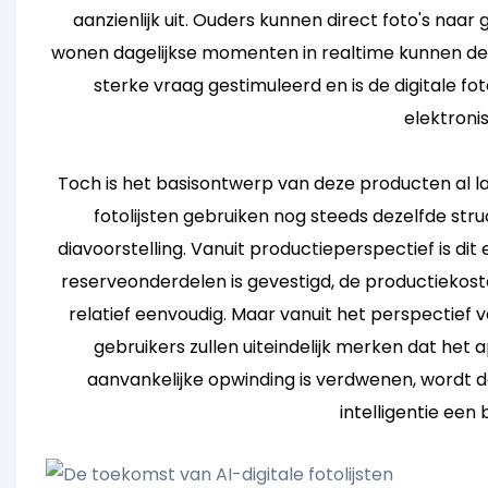
aanzienlijk uit. Ouders kunnen direct foto's naar 
wonen dagelijkse momenten in realtime kunnen dele
sterke vraag gestimuleerd en is de digitale fot
elektron
Toch is het basisontwerp van deze producten al l
fotolijsten gebruiken nog steeds dezelfde struc
diavoorstelling. Vanuit productieperspectief is di
reserveonderdelen is gevestigd, de productiekost
relatief eenvoudig. Maar vanuit het perspectief 
gebruikers zullen uiteindelijk merken dat het 
aanvankelijke opwinding is verdwenen, wordt de
intelligentie een 