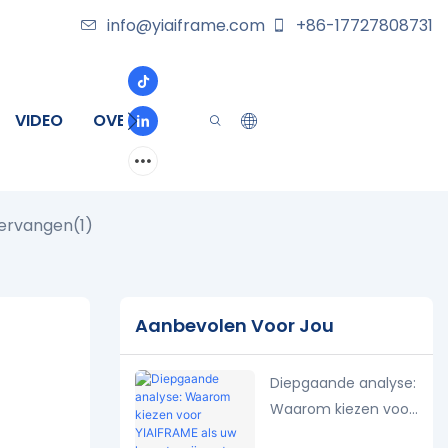
info@yiaiframe.com
+86-17727808731
VIDEO
OVER
CONTACT
 vervangen(1)
Aanbevolen Voor Jou
Diepgaande analyse:
Waarom kiezen voor
YIAIFRAME als uw