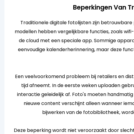
Beperkingen Van Tra
Traditionele digitale fotolijsten zijn betrouwbar
modellen hebben vergelijkbare functies, zoals wifi
de cloud met een speciale app. Sommige apparat
eenvoudige kalenderherinnering, maar deze func
Een veelvoorkomend probleem bij retailers en dist
tijd afneemt. In de eerste weken uploaden gebr
interactie geleidelijk af. Foto's moeten handmat
nieuwe content verschijnt alleen wanneer iem
bijwerken van de fotobibliotheek, word
Deze beperking wordt niet veroorzaakt door slecht