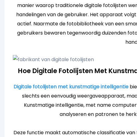
manier waarop traditionele digitale fotolijsten werk
handelingen van de gebruiker. Het apparaat volgt 
actief. Naarmate de fotobibliotheek van een smar
gebruikers bewaren tegenwoordig duizenden foto'
hand
Hoe Digitale Fotolijsten Met Kunstma
Digitale fotolijsten met kunstmatige intelligentie
bie
slechts een eenvoudig weergaveapparaat, maar
Kunstmatige intelligentie, met name computerv
analyseren en patronen te herke
Deze functie maakt automatische classificatie van 