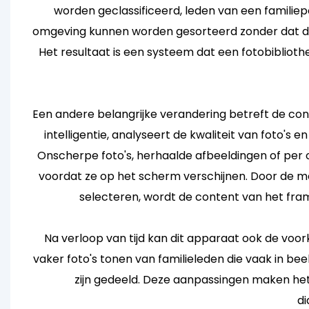
worden geclassificeerd, leden van een familiep
omgeving kunnen worden gesorteerd zonder dat de
Het resultaat is een systeem dat een fotobiblioth
Een andere belangrijke verandering betreft de con
intelligentie, analyseert de kwaliteit van foto's en
Onscherpe foto's, herhaalde afbeeldingen of pe
voordat ze op het scherm verschijnen. Door de me
selecteren, wordt de content van het fram
Na verloop van tijd kan dit apparaat ook de voo
vaker foto's tonen van familieleden die vaak in bee
zijn gedeeld. Deze aanpassingen maken het
di