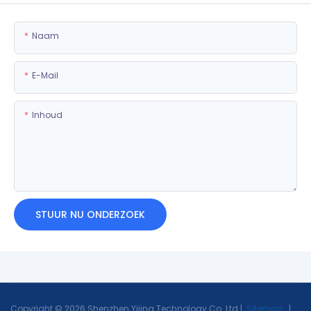
Naam
E-Mail
Inhoud
STUUR NU ONDERZOEK
Copyright © 2026 Shenzhen Yijing Technology Co. Ltd |
Sitemap
|