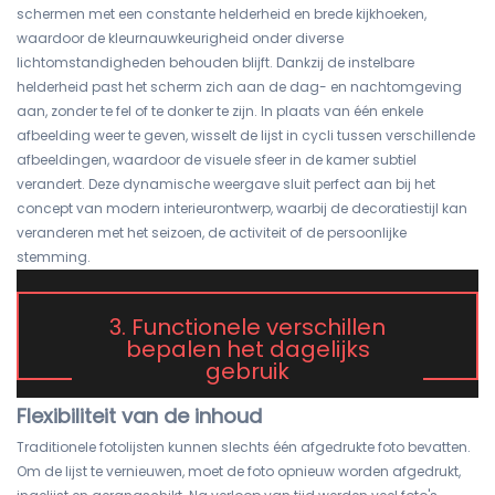
schermen met een constante helderheid en brede kijkhoeken,
waardoor de kleurnauwkeurigheid onder diverse
lichtomstandigheden behouden blijft. Dankzij de instelbare
helderheid past het scherm zich aan de dag- en nachtomgeving
aan, zonder te fel of te donker te zijn. In plaats van één enkele
afbeelding weer te geven, wisselt de lijst in cycli tussen verschillende
afbeeldingen, waardoor de visuele sfeer in de kamer subtiel
verandert. Deze dynamische weergave sluit perfect aan bij het
concept van modern interieurontwerp, waarbij de decoratiestijl kan
veranderen met het seizoen, de activiteit of de persoonlijke
stemming.
3. Functionele verschillen
bepalen het dagelijks
gebruik
Flexibiliteit van de inhoud
Traditionele fotolijsten kunnen slechts één afgedrukte foto bevatten.
Om de lijst te vernieuwen, moet de foto opnieuw worden afgedrukt,