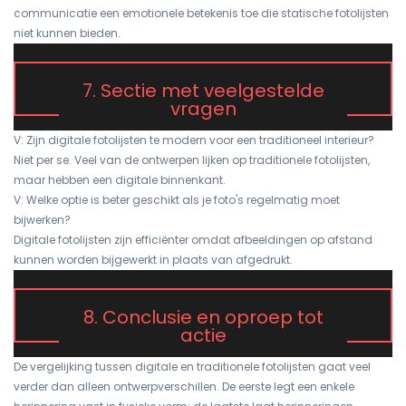
communicatie een emotionele betekenis toe die statische fotolijsten
niet kunnen bieden.
7. Sectie met veelgestelde
vragen
V: Zijn digitale fotolijsten te modern voor een traditioneel interieur?
Niet per se. Veel van de ontwerpen lijken op traditionele fotolijsten,
maar hebben een digitale binnenkant.
V: Welke optie is beter geschikt als je foto's regelmatig moet
bijwerken?
Digitale fotolijsten zijn efficiënter omdat afbeeldingen op afstand
kunnen worden bijgewerkt in plaats van afgedrukt.
8. Conclusie en oproep tot
actie
De vergelijking tussen digitale en traditionele fotolijsten gaat veel
verder dan alleen ontwerpverschillen. De eerste legt een enkele