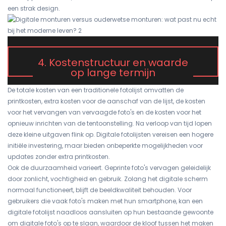
een strak design.
4. Kostenstructuur en waarde
op lange termijn
De totale kosten van een traditionele fotolijst omvatten de
printkosten, extra kosten voor de aanschaf van de lijst, de kosten
voor het vervangen van vervaagde foto's en de kosten voor het
opnieuw inrichten van de tentoonstelling. Na verloop van tijd lopen
deze kleine uitgaven flink op. Digitale fotolijsten vereisen een hogere
initiële investering, maar bieden onbeperkte mogelijkheden voor
updates zonder extra printkosten.
Ook de duurzaamheid varieert. Geprinte foto's vervagen geleidelijk
door zonlicht, vochtigheid en gebruik. Zolang het digitale scherm
normaal functioneert, blijft de beeldkwaliteit behouden. Voor
gebruikers die vaak foto's maken met hun smartphone, kan een
digitale fotolijst naadloos aansluiten op hun bestaande gewoonte
om digitale foto's op te slaan, waardoor de kloof tussen het maken