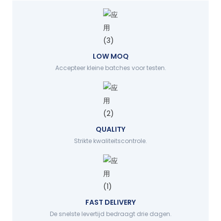
LOW MOQ
Accepteer kleine batches voor testen.
QUALITY
Strikte kwaliteitscontrole.
FAST DELIVERY
De snelste levertijd bedraagt drie dagen.