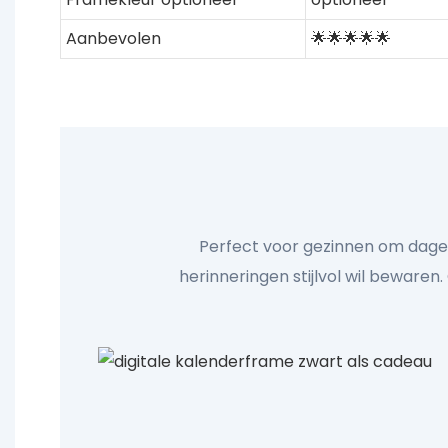
Aanbevolen
🌟🌟🌟🌟🌟
Perfect voor gezinnen om dageli
herinneringen stijlvol wil bewaren.