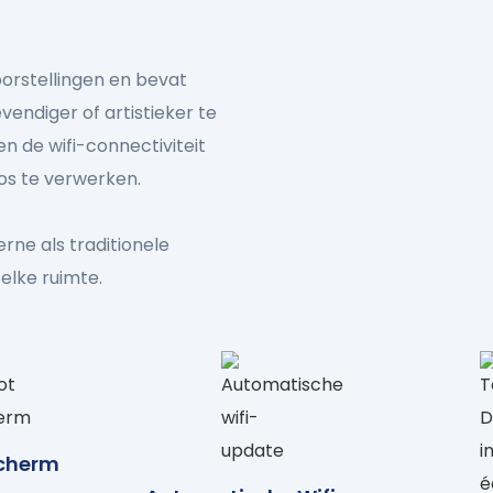
orstellingen en bevat
endiger of artistieker te
n de wifi-connectiviteit
os te verwerken.
rne als traditionele
 elke ruimte.
Scherm