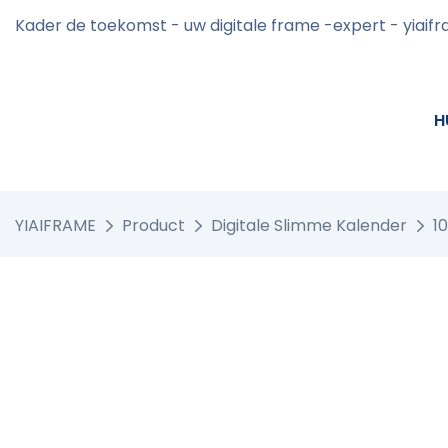
Kader de toekomst - uw digitale frame -expert - yiaif
H
YIAIFRAME
Product
Digitale Slimme Kalender
1