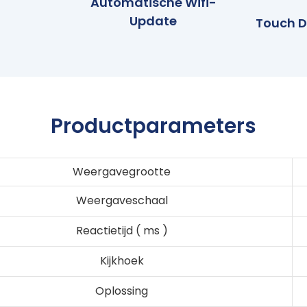
Automatische Wifi-
Update
Touch D
Productparameters
Weergavegrootte
Weergaveschaal
Reactietijd
(
ms
)
Kijkhoek
Oplossing