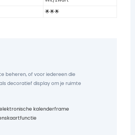
🌟🌟🌟
te beheren, of voor iedereen die
 als decoratief display om je ruimte