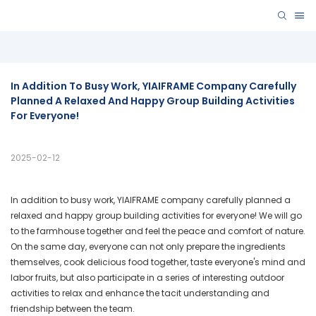
In Addition To Busy Work, YIAIFRAME Company Carefully 
Planned A Relaxed And Happy Group Building Activities 
For Everyone!
2025-02-12
In addition to busy work, YIAIFRAME company carefully planned a
relaxed and happy group building activities for everyone! We will go
to the farmhouse together and feel the peace and comfort of nature.
On the same day, everyone can not only prepare the ingredients
themselves, cook delicious food together, taste everyone's mind and
labor fruits, but also participate in a series of interesting outdoor
activities to relax and enhance the tacit understanding and
friendship between the team.