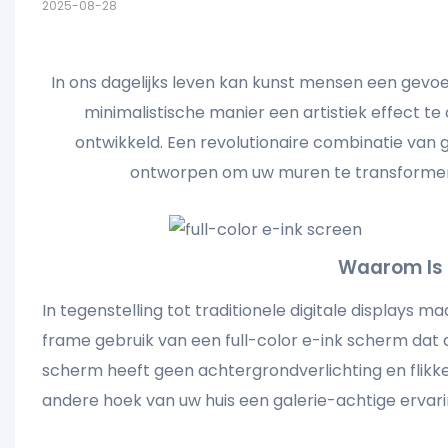
2025-08-28
In ons dagelijks leven kan kunst mensen een gevoel
minimalistische manier een artistiek effect te 
ontwikkeld. Een revolutionaire combinatie van 
ontworpen om uw muren te transformeren
volledig kleuren e-ink scherm
Waarom Is 
In tegenstelling tot traditionele digitale displays 
frame gebruik van een full-color e-ink scherm dat
scherm heeft geen achtergrondverlichting en flikke
andere hoek van uw huis een galerie-achtige ervari