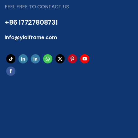
FEEL FREE TO CONTACT US
+86 17727808731
info@yiaiframe.com