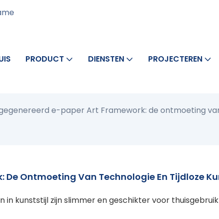
rame
UIS
PRODUCT
DIENSTEN
PROJECTEREN
 gegenereerd e-paper Art Framework: de ontmoeting van 
: De Ontmoeting Van Technologie En Tijdloze Ku
in kunststijl zijn slimmer en geschikter voor thuisgebruik