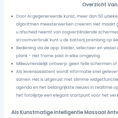
Overzicht Van 
Door AI gegenereerde kunst, meer dan 50 unieke 
algoritmen meesterwerken creëren. Het maakt ge
u afscheid neemt van oogverblindende schermen
stroomverbruik kunt u de batterij jarenlang op é
Bediening via de app: blader, selecteer en wissel
plank - Het frame past in elke omgeving.
Milieuvriendelijk ontwerp: geen felle schermen of
Als levensassistent wordt informatie snel gelever
samen. Het is uitgerust met slimme widgetfuncties
agenda en het belangrijkste nieuws in realtime op
het fotolijstje een elegant startpunt voor het ver
Als Kunstmatige Intelligentie Massaal An