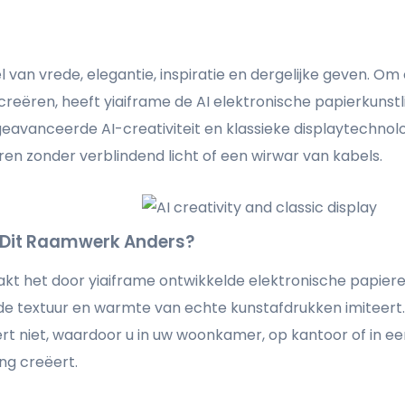
 van vrede, elegantie, inspiratie en dergelijke geven. Om
creëren, heeft yiaiframe de AI elektronische papierkunstli
geavanceerde AI-creativiteit en klassieke displaytechnolo
 zonder verblindend licht of een wirwar van kabels.
Dit Raamwerk Anders?
maakt het door yiaiframe ontwikkelde elektronische papier
 de textuur en warmte van echte kunstafdrukken imiteert.
rt niet, waardoor u in uw woonkamer, op kantoor of in ee
ng creëert.