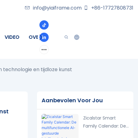
info@yiaiframe.com
+86-17727808731
VIDEO
OVER
CONTACT
technologie en tijdloze kunst
Aanbevolen Voor Jou
nst
Zicalstar Smart
Family Calendar: De
multifunctionele AI-