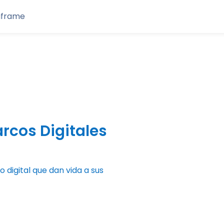
aiframe
rcos Digitales
digital que dan vida a sus