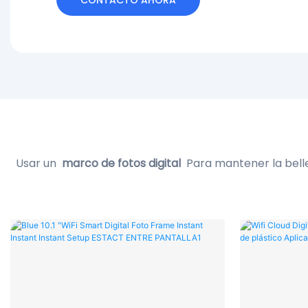
CONTACTO AHORA
Usar un
marco de fotos digital
Para mantener la bellez