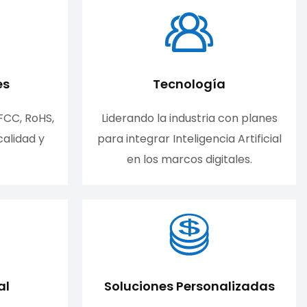
es
Tecnología
FCC, RoHS,
Liderando la industria con planes
calidad y
para integrar Inteligencia Artificial
en los marcos digitales.
al
Soluciones Personalizadas