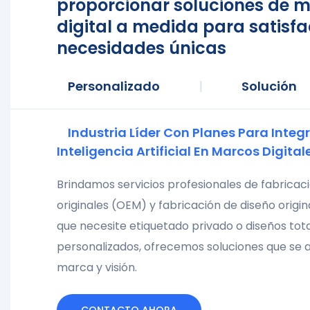
proporcionar soluciones de 
digital a medida para satisfa
necesidades únicas
Personalizado
|
Solución
Industria Líder Con Planes Para Integr
Inteligencia Artificial En Marcos Digital
Brindamos servicios profesionales de fabricac
originales (OEM) y fabricación de diseño origi
que necesite etiquetado privado o diseños to
personalizados, ofrecemos soluciones que se a
marca y visión.