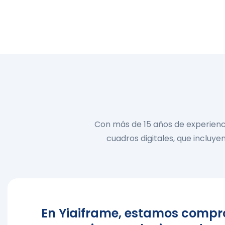
Con más de 15 años de experienc
cuadros digitales, que incluye
En Yiaiframe, estamos compr