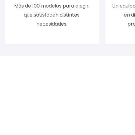
Más de 100 modelos para elegir,
Un equipo
que satisfacen distintas
en d
necesidades.
pro