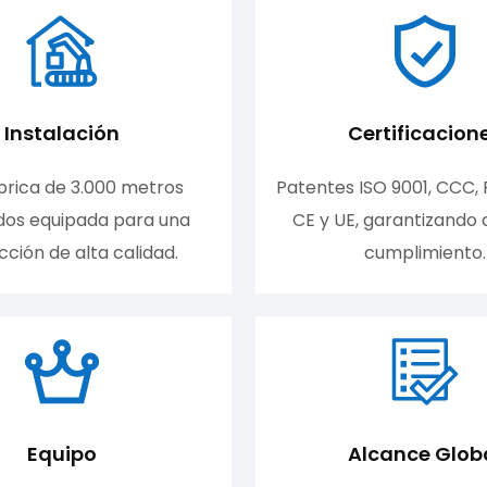
Instalación
Certificacion
brica de 3.000 metros
Patentes ISO 9001, CCC, 
dos equipada para una
CE y UE, garantizando 
ción de alta calidad.
cumplimiento.
Equipo
Alcance Glob