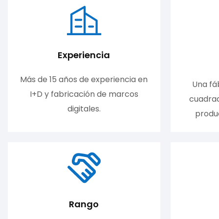
Experiencia
Más de 15 años de experiencia en
Una fá
I+D y fabricación de marcos
cuadra
digitales.
produc
Rango